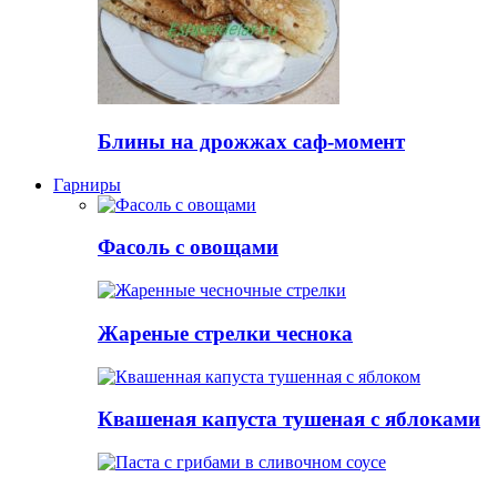
Блины на дрожжах саф-момент
Гарниры
Фасоль с овощами
Жареные стрелки чеснока
Квашеная капуста тушеная с яблоками