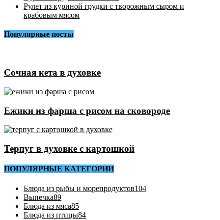
Рулет из куриной грудки с творожным сыром и
крабовым мясом
Популярные посты
Сочная кета в духовке
Ежики из фарша с рисом на сковороде
Терпуг в духовке с картошкой
ПОПУЛЯРНЫЕ КАТЕГОРИИ
Блюда из рыбы и морепродуктов
104
Выпечка
89
Блюда из мяса
85
Блюда из птицы
84