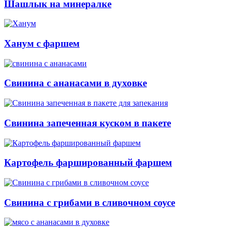
Шашлык на минералке
Ханум с фаршем
Свинина с ананасами в духовке
Свинина запеченная куском в пакете
Картофель фаршированный фаршем
Свинина с грибами в сливочном соусе