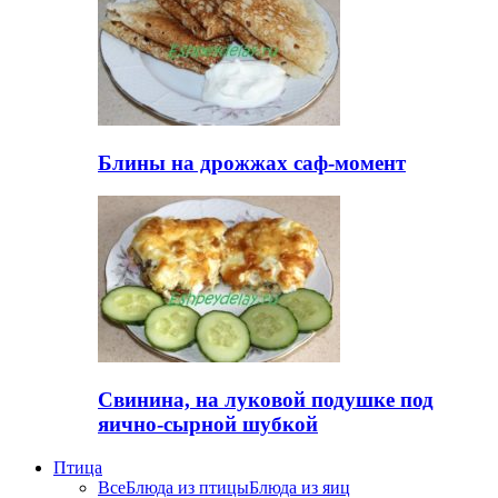
Блины на дрожжах саф-момент
Свинина, на луковой подушке под
яично-сырной шубкой
Птица
Все
Блюда из птицы
Блюда из яиц