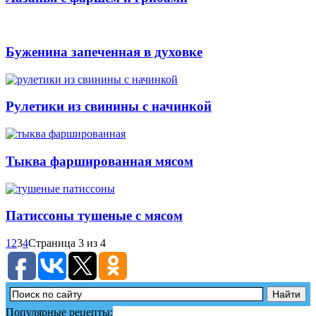
Буженина запеченная в духовке
Рулетики из свинины с начинкой
Тыква фаршированная мясом
Патиссоны тушеные с мясом
1
2
3
4
Страница 3 из 4
Популярные рецепты: