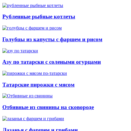
Рубленные рыбные котлеты
Голубцы из капусты с фаршем и рисом
Азу по татарски с солеными огурцами
Татарские пирожки с мясом
Отбивные из свинины на сковороде
Лазанья с фаршем и грибами