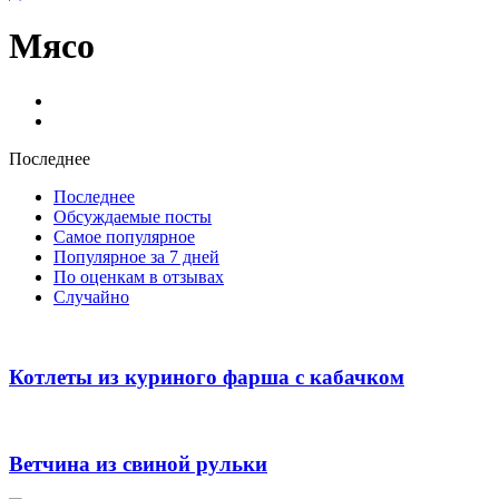
Мясо
Блюда из мяса
Блюда из фарша
Последнее
Последнее
Обсуждаемые посты
Самое популярное
Популярное за 7 дней
По оценкам в отзывах
Случайно
Котлеты из куриного фарша с кабачком
Ветчина из свиной рульки