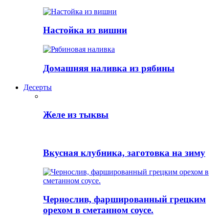
Настойка из вишни
Домашняя наливка из рябины
Десерты
Желе из тыквы
Вкусная клубника, заготовка на зиму
Чернослив, фаршированный грецким
орехом в сметанном соусе.