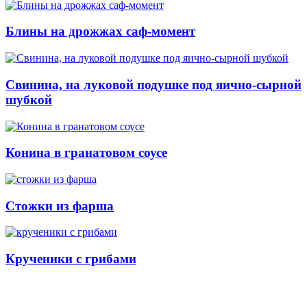
Блины на дрожжах саф-момент
Свинина, на луковой подушке под яично-сырной
шубкой
Конина в гранатовом соусе
Стожки из фарша
Крученики с грибами