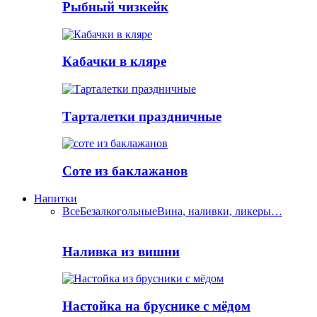
Рыбный чизкейк
Кабачки в кляре
Тарталетки праздничные
Соте из баклажанов
Напитки
Все
Безалкогольные
Вина, наливки, ликеры…
Наливка из вишни
Настойка на бруснике с мёдом