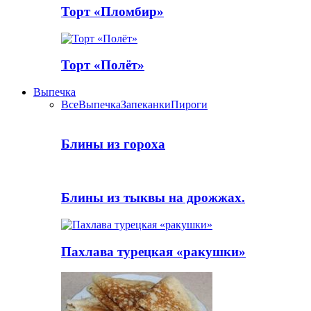
Торт «Пломбир»
Торт «Полёт»
Выпечка
Все
Выпечка
Запеканки
Пироги
Блины из гороха
Блины из тыквы на дрожжах.
Пахлава турецкая «ракушки»