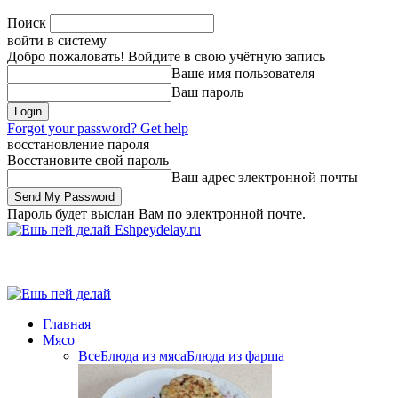
Поиск
войти в систему
Добро пожаловать! Войдите в свою учётную запись
Ваше имя пользователя
Ваш пароль
Forgot your password? Get help
восстановление пароля
Восстановите свой пароль
Ваш адрес электронной почты
Пароль будет выслан Вам по электронной почте.
Eshpeydelay.ru
Главная
Мясо
Все
Блюда из мяса
Блюда из фарша