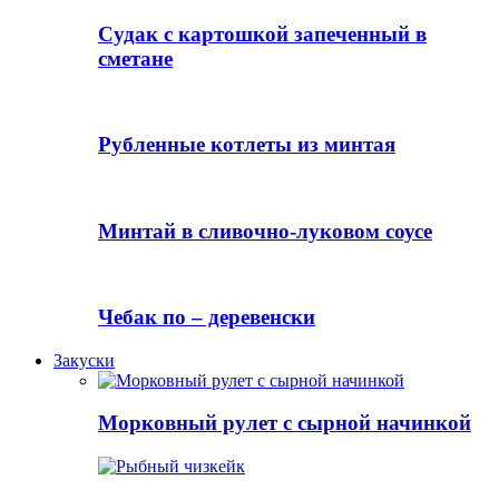
Судак с картошкой запеченный в
сметане
Рубленные котлеты из минтая
Минтай в сливочно-луковом соусе
Чебак по – деревенски
Закуски
Морковный рулет с сырной начинкой