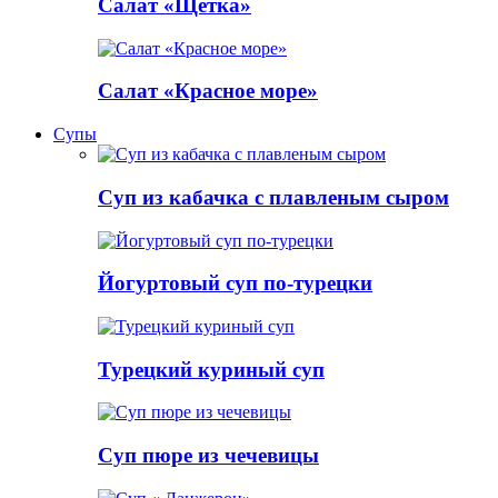
Салат «Щетка»
Салат «Красное море»
Супы
Суп из кабачка с плавленым сыром
Йогуртовый суп по-турецки
Турецкий куриный суп
Суп пюре из чечевицы