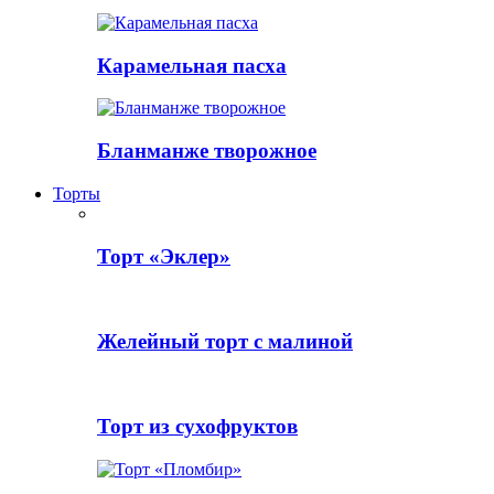
Карамельная пасха
Бланманже творожное
Торты
Торт «Эклер»
Желейный торт с малиной
Торт из сухофруктов