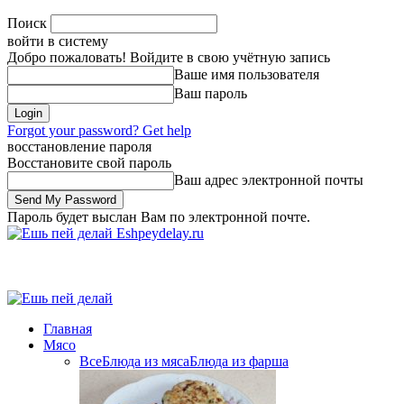
Поиск
войти в систему
Добро пожаловать! Войдите в свою учётную запись
Ваше имя пользователя
Ваш пароль
Forgot your password? Get help
восстановление пароля
Восстановите свой пароль
Ваш адрес электронной почты
Пароль будет выслан Вам по электронной почте.
Eshpeydelay.ru
Главная
Мясо
Все
Блюда из мяса
Блюда из фарша