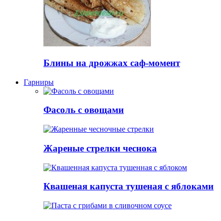
Блины на дрожжах саф-момент
Гарниры
Фасоль с овощами
Жареные стрелки чеснока
Квашеная капуста тушеная с яблоками