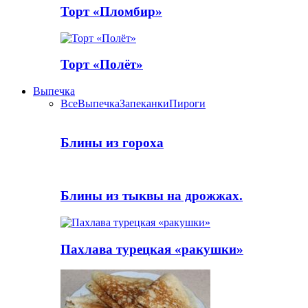
Торт «Пломбир»
Торт «Полёт»
Выпечка
Все
Выпечка
Запеканки
Пироги
Блины из гороха
Блины из тыквы на дрожжах.
Пахлава турецкая «ракушки»