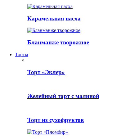
Карамельная пасха
Бланманже творожное
Торты
Торт «Эклер»
Желейный торт с малиной
Торт из сухофруктов