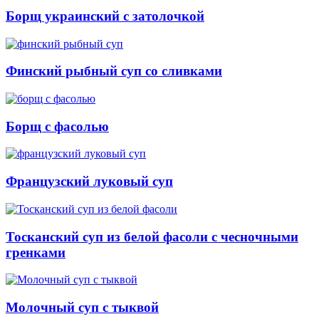
Борщ украинский с затолочкой
Финский рыбный суп со сливками
Борщ с фасолью
Французский луковый суп
Тосканский суп из белой фасоли с чесночными
гренками
Молочный суп с тыквой