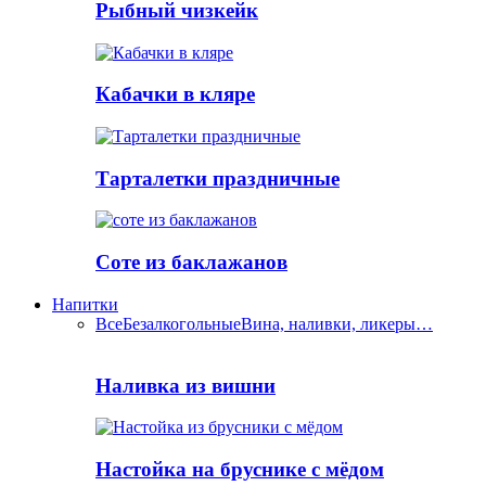
Рыбный чизкейк
Кабачки в кляре
Тарталетки праздничные
Соте из баклажанов
Напитки
Все
Безалкогольные
Вина, наливки, ликеры…
Наливка из вишни
Настойка на бруснике с мёдом