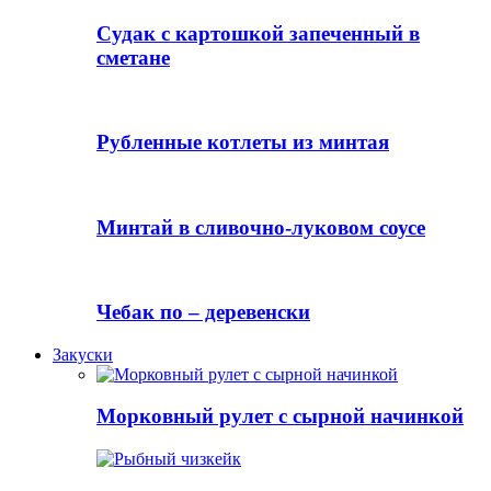
Судак с картошкой запеченный в
сметане
Рубленные котлеты из минтая
Минтай в сливочно-луковом соусе
Чебак по – деревенски
Закуски
Морковный рулет с сырной начинкой