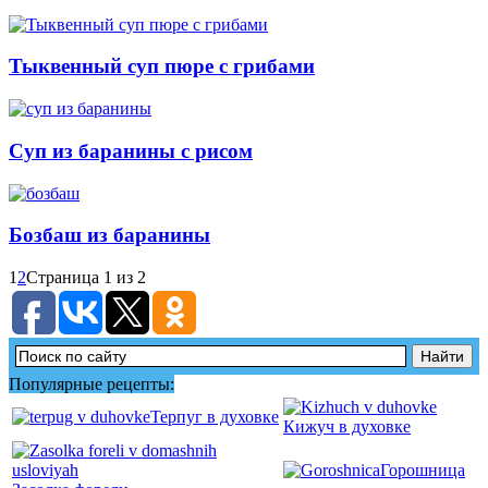
Тыквенный суп пюре с грибами
Суп из баранины с рисом
Бозбаш из баранины
1
2
Страница 1 из 2
Популярные рецепты:
Терпуг в духовке
Кижуч в духовке
Горошница