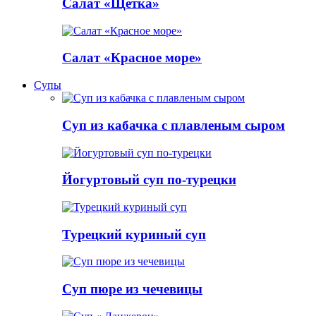
Салат «Щетка»
Салат «Красное море»
Супы
Суп из кабачка с плавленым сыром
Йогуртовый суп по-турецки
Турецкий куриный суп
Суп пюре из чечевицы