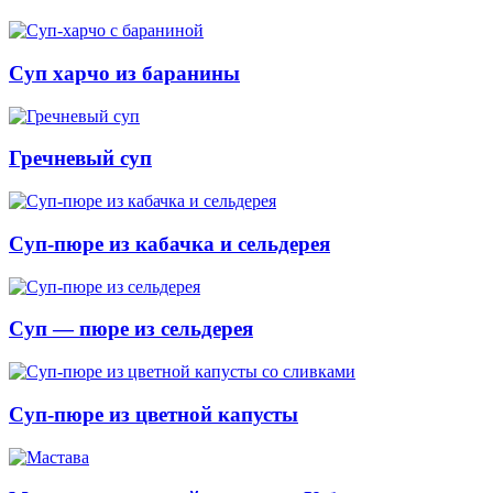
Суп харчо из баранины
Гречневый суп
Суп-пюре из кабачка и сельдерея
Суп — пюре из сельдерея
Суп-пюре из цветной капусты