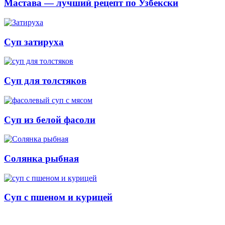
Мастава — лучший рецепт по Узбекски
Cуп затируха
Суп для толстяков
Суп из белой фасоли
Солянка рыбная
Суп с пшеном и курицей