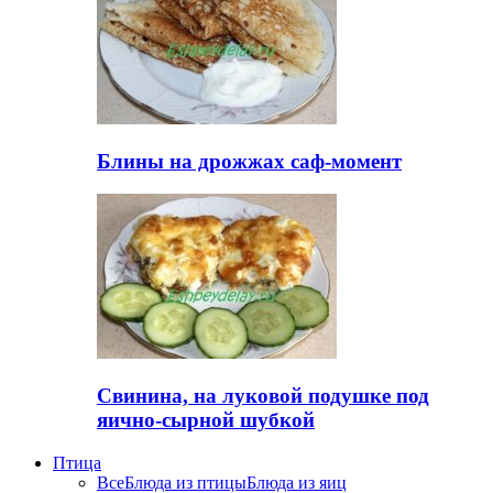
Блины на дрожжах саф-момент
Свинина, на луковой подушке под
яично-сырной шубкой
Птица
Все
Блюда из птицы
Блюда из яиц