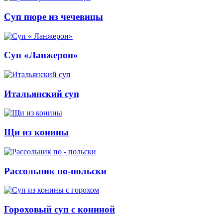
Суп пюре из чечевицы
Суп «Ланжерон»
Итальянский суп
Щи из конины
Рассольник по-польски
Гороховый суп с кониной