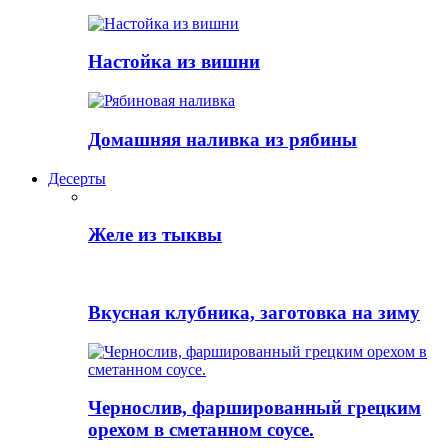
Настойка из вишни
Домашняя наливка из рябины
Десерты
Желе из тыквы
Вкусная клубника, заготовка на зиму
Чернослив, фаршированный грецким
орехом в сметанном соусе.