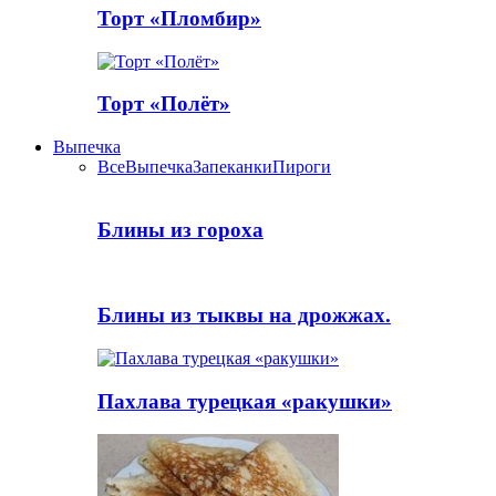
Торт «Пломбир»
Торт «Полёт»
Выпечка
Все
Выпечка
Запеканки
Пироги
Блины из гороха
Блины из тыквы на дрожжах.
Пахлава турецкая «ракушки»