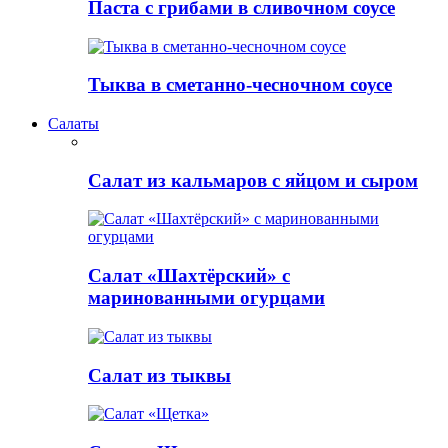
Паста с грибами в сливочном соусе
Тыква в сметанно-чесночном соусе
Салаты
Салат из кальмаров с яйцом и сыром
Салат «Шахтёрский» с
маринованными огурцами
Салат из тыквы