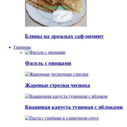
Блины на дрожжах саф-момент
Гарниры
Фасоль с овощами
Жареные стрелки чеснока
Квашеная капуста тушеная с яблоками