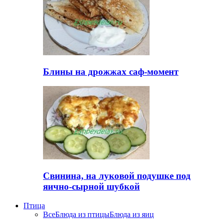
Блины на дрожжах саф-момент
Свинина, на луковой подушке под
яично-сырной шубкой
Птица
Все
Блюда из птицы
Блюда из яиц