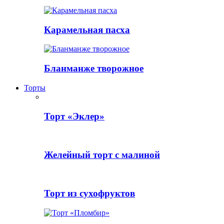
Карамельная пасха
Бланманже творожное
Торты
Торт «Эклер»
Желейный торт с малиной
Торт из сухофруктов