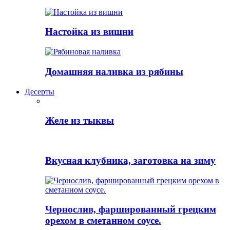
Настойка из вишни
Домашняя наливка из рябины
Десерты
Желе из тыквы
Вкусная клубника, заготовка на зиму
Чернослив, фаршированный грецким
орехом в сметанном соусе.