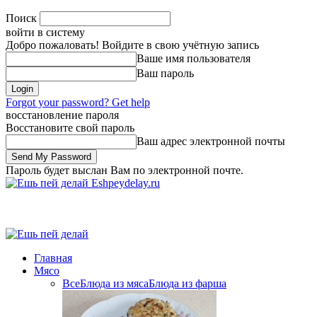
Поиск
войти в систему
Добро пожаловать! Войдите в свою учётную запись
Ваше имя пользователя
Ваш пароль
Forgot your password? Get help
восстановление пароля
Восстановите свой пароль
Ваш адрес электронной почты
Пароль будет выслан Вам по электронной почте.
Eshpeydelay.ru
Главная
Мясо
Все
Блюда из мяса
Блюда из фарша