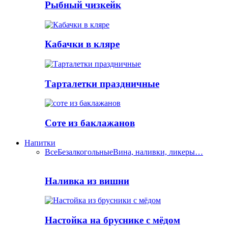
Рыбный чизкейк
Кабачки в кляре
Тарталетки праздничные
Соте из баклажанов
Напитки
Все
Безалкогольные
Вина, наливки, ликеры…
Наливка из вишни
Настойка на бруснике с мёдом