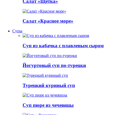
Салат «Щетка»
Салат «Красное море»
Супы
Суп из кабачка с плавленым сыром
Йогуртовый суп по-турецки
Турецкий куриный суп
Суп пюре из чечевицы