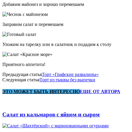
Добавим майонез и хорошо перемешаем
Заправим салат и перемешаем
Уложим на тарелку или в салатник и подадим к столу
Приятного аппетита!
Предыдущая статья
Торт «Графские развалины»
Следующая статья
Торт из тыквы без выпечки
ЭТО МОЖЕТ БЫТЬ ИНТЕРЕСНО
ЕЩЕ ОТ АВТОРА
Салат из кальмаров с яйцом и сыром