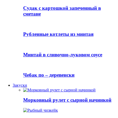
Судак с картошкой запеченный в
сметане
Рубленные котлеты из минтая
Минтай в сливочно-луковом соусе
Чебак по – деревенски
Закуски
Морковный рулет с сырной начинкой