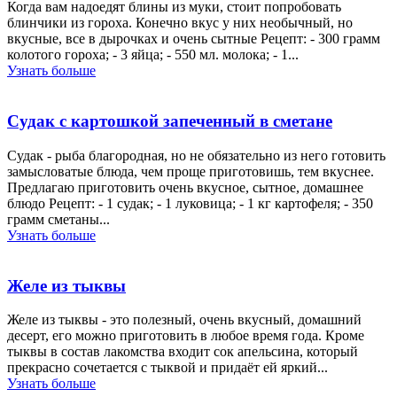
Когда вам надоедят блины из муки, стоит попробовать
блинчики из гороха. Конечно вкус у них необычный, но
вкусные, все в дырочках и очень сытные Рецепт: - 300 грамм
колотого гороха; - 3 яйца; - 550 мл. молока; - 1...
Узнать больше
Судак с картошкой запеченный в сметане
Судак - рыба благородная, но не обязательно из него готовить
замысловатые блюда, чем проще приготовишь, тем вкуснее.
Предлагаю приготовить очень вкусное, сытное, домашнее
блюдо Рецепт: - 1 судак; - 1 луковица; - 1 кг картофеля; - 350
грамм сметаны...
Узнать больше
Желе из тыквы
Желе из тыквы - это полезный, очень вкусный, домашний
десерт, его можно приготовить в любое время года. Кроме
тыквы в состав лакомства входит сок апельсина, который
прекрасно сочетается с тыквой и придаёт ей яркий...
Узнать больше