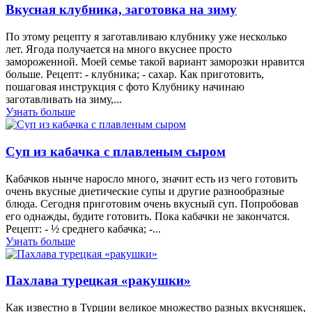
Вкусная клубника, заготовка на зиму
По этому рецепту я заготавливаю клубнику уже несколько
лет. Ягода получается на много вкуснее просто
замороженной. Моей семье такой вариант заморозки нравится
больше. Рецепт: - клубника; - сахар. Как приготовить,
пошаговая инструкция с фото Клубнику начинаю
заготавливать на зиму,...
Узнать больше
Суп из кабачка с плавленым сыром
Кабачков нынче наросло много, значит есть из чего готовить
очень вкусные диетические супы и другие разнообразные
блюда. Сегодня приготовим очень вкусный суп. Попробовав
его однажды, будите готовить. Пока кабачки не закончатся.
Рецепт: - ½ среднего кабачка; -...
Узнать больше
Пахлава турецкая «ракушки»
Как известно в Турции великое множество разных вкусняшек,