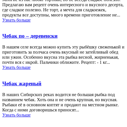
Предлагаю вам рецепт очень интересного и вкусного десерта,
где сладкое полезно. Не торт, а мечта для сладкоежек,
продукты все доступны, много времени приготовление не...
Узнать больше
Чебак по – деревенски
В нашем селе всегда можно купить эту рыбёшку свеженькой и
приготовить за полчаса очень вкусный не затейливый обед
или ужин. Особенно вкусна эта рыбка весной, жирненькая,
почти вся с икрой. Пальчики оближите. Рецепт: - 1 кг...
Узнать больше
Чебак жареный
В наших Сибирских реках водится не большая рыбка под
названием чебак. Хоть она и не очень крупная, но вкусная.
Рыбаки её в основном коптят и продают на местном рынке.
Когда с ними договоришься приносят...
Узнать больше