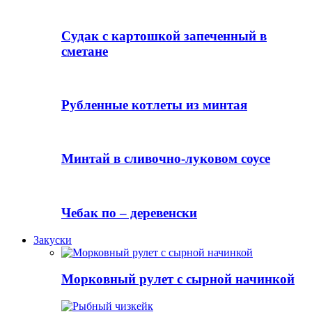
Судак с картошкой запеченный в
сметане
Рубленные котлеты из минтая
Минтай в сливочно-луковом соусе
Чебак по – деревенски
Закуски
Морковный рулет с сырной начинкой