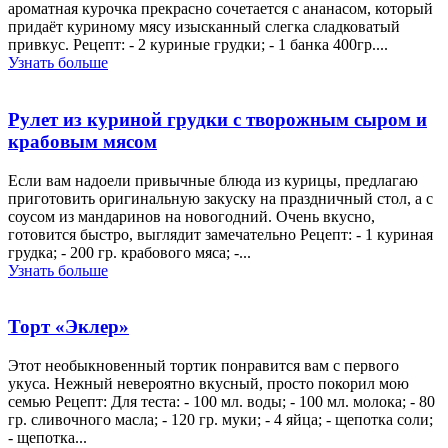
ароматная курочка прекрасно сочетается с ананасом, который
придаёт куриному мясу изысканный слегка сладковатый
привкус. Рецепт: - 2 куриные грудки; - 1 банка 400гр....
Узнать больше
Рулет из куриной грудки с творожным сыром и
крабовым мясом
Если вам надоели привычные блюда из курицы, предлагаю
приготовить оригинальную закуску на праздничный стол, а с
соусом из мандаринов на новогодний. Очень вкусно,
готовится быстро, выглядит замечательно Рецепт: - 1 куриная
грудка; - 200 гр. крабового мяса; -...
Узнать больше
Торт «Эклер»
Этот необыкновенный тортик понравится вам с первого
укуса. Нежный невероятно вкусный, просто покорил мою
семью Рецепт: Для теста: - 100 мл. воды; - 100 мл. молока; - 80
гр. сливочного масла; - 120 гр. муки; - 4 яйца; - щепотка соли;
- щепотка...