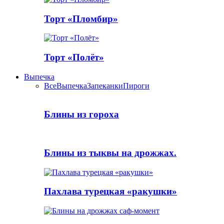
Торт «Пломбир»
Торт «Полёт»
Выпечка
Все
Выпечка
Запеканки
Пироги
Блины из гороха
Блины из тыквы на дрожжах.
Пахлава турецкая «ракушки»