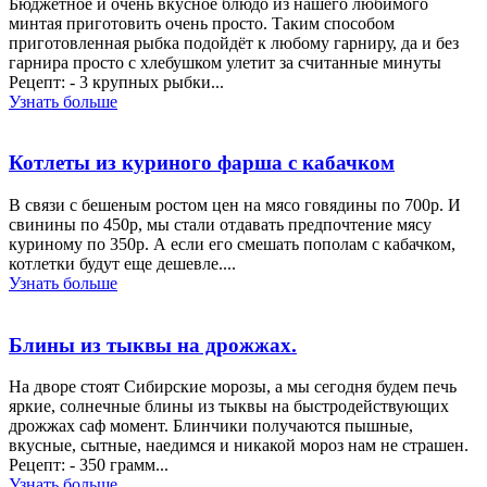
Бюджетное и очень вкусное блюдо из нашего любимого
минтая приготовить очень просто. Таким способом
приготовленная рыбка подойдёт к любому гарниру, да и без
гарнира просто с хлебушком улетит за считанные минуты
Рецепт: - 3 крупных рыбки...
Узнать больше
Котлеты из куриного фарша с кабачком
В связи с бешеным ростом цен на мясо говядины по 700р. И
свинины по 450р, мы стали отдавать предпочтение мясу
куриному по 350р. А если его смешать пополам с кабачком,
котлетки будут еще дешевле....
Узнать больше
Блины из тыквы на дрожжах.
На дворе стоят Сибирские морозы, а мы сегодня будем печь
яркие, солнечные блины из тыквы на быстродействующих
дрожжах саф момент. Блинчики получаются пышные,
вкусные, сытные, наедимся и никакой мороз нам не страшен.
Рецепт: - 350 грамм...
Узнать больше