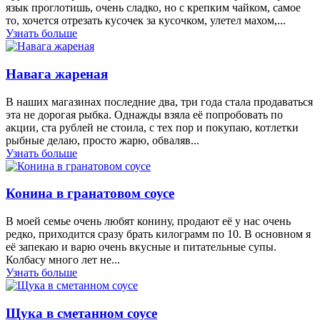
язык проглотишь, очень сладко, но с крепким чайком, самое
то, хочется отрезать кусочек за кусочком, улетел махом,...
Узнать больше
Навага жареная
В наших магазинах последние два, три года стала продаваться
эта не дорогая рыбка. Однажды взяла её попробовать по
акции, ста рублей не стоила, с тех пор и покупаю, котлетки
рыбные делаю, просто жарю, обваляв...
Узнать больше
Конина в гранатовом соусе
В моей семье очень любят конину, продают её у нас очень
редко, приходится сразу брать килограмм по 10. В основном я
её запекаю и варю очень вкусные и питательные супы.
Колбасу много лет не...
Узнать больше
Щука в сметанном соусе