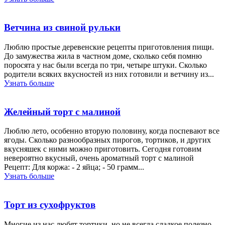
Ветчина из свиной рульки
Люблю простые деревенские рецепты приготовления пищи.
До замужества жила в частном доме, сколько себя помню
поросята у нас были всегда по три, четыре штуки. Сколько
родители всяких вкусностей из них готовили и ветчину из...
Узнать больше
Желейный торт с малиной
Люблю лето, особенно вторую половину, когда поспевают все
ягоды. Сколько разнообразных пирогов, тортиков, и других
вкусняшек с ними можно приготовить. Сегодня готовим
невероятно вкусный, очень ароматный торт с малиной
Рецепт: Для коржа: - 2 яйца; - 50 грамм...
Узнать больше
Торт из сухофруктов
Многие из нас любят тортики, но не всегда сладкое полезно.