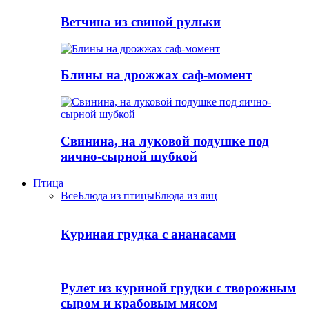
Ветчина из свиной рульки
Блины на дрожжах саф-момент
Свинина, на луковой подушке под
яично-сырной шубкой
Птица
Все
Блюда из птицы
Блюда из яиц
Куриная грудка с ананасами
Рулет из куриной грудки с творожным
сыром и крабовым мясом