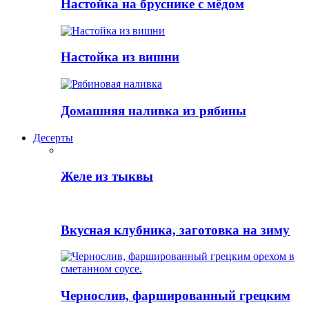
Настойка на бруснике с мёдом
Настойка из вишни
Домашняя наливка из рябины
Десерты
Желе из тыквы
Вкусная клубника, заготовка на зиму
Чернослив, фаршированный грецким