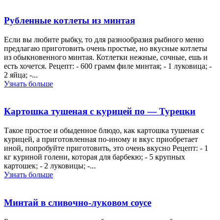
Рубленные котлеты из минтая
Если вы любите рыбку, то для разнообразия рыбного меню
предлагаю приготовить очень простые, но вкусные котлеты
из обыкновенного минтая. Котлетки нежные, сочные, ешь и
есть хочется. Рецепт: - 600 грамм филе минтая; - 1 луковица; -
2 яйца; -...
Узнать больше
Картошка тушеная с курицей по — Турецки
Такое простое и обыденное блюдо, как картошка тушеная с
курицей, а приготовленная по-иному и вкус приобретает
иной, попробуйте приготовить, это очень вкусно Рецепт: - 1
кг куриной голени, которая для барбекю; - 5 крупных
картошек; - 2 луковицы; -...
Узнать больше
Минтай в сливочно-луковом соусе