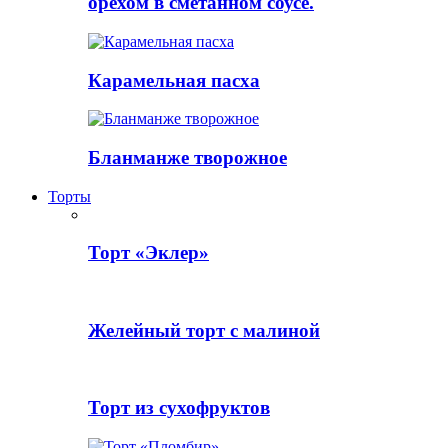
орехом в сметанном соусе.
Карамельная пасха
Бланманже творожное
Торты
Торт «Эклер»
Желейный торт с малиной
Торт из сухофруктов