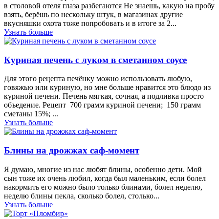
в столовой отеля глаза разбегаются Не знаешь, какую на пробу
взять, берёшь по нескольку штук, в магазинах другие
вкусняшки охота тоже попробовать и в итоге за 2...
Узнать больше
Куриная печень с луком в сметанном соусе
Для этого рецепта печёнку можно использовать любую,
говяжью или куриную, но мне больше нравится это блюдо из
куриной печени. Печень мягкая, сочная, а подливка просто
объедение. Рецепт 700 грамм куриной печени; 150 грамм
сметаны 15%; ...
Узнать больше
Блины на дрожжах саф-момент
Я думаю, многие из нас любят блины, особенно дети. Мой
сын тоже их очень любил, когда был маленьким, если болел
накормить его можно было только блинами, болел неделю,
неделю блины пекла, сколько болел, столько...
Узнать больше