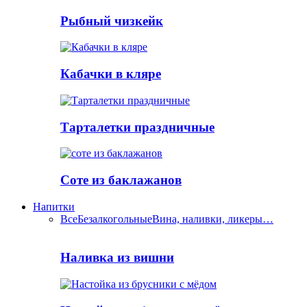
Рыбный чизкейк
Кабачки в кляре
Тарталетки праздничные
Соте из баклажанов
Напитки
Все
Безалкогольные
Вина, наливки, ликеры…
Наливка из вишни