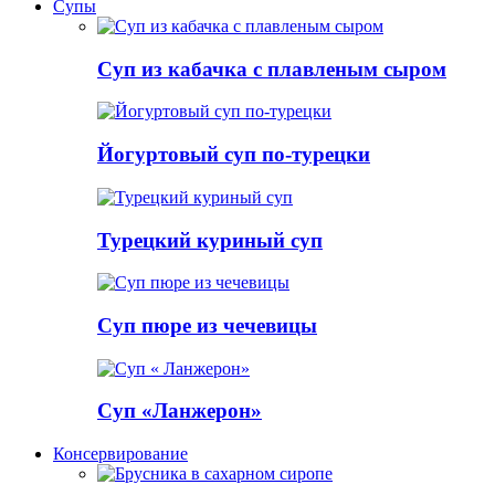
Супы
Суп из кабачка с плавленым сыром
Йогуртовый суп по-турецки
Турецкий куриный суп
Суп пюре из чечевицы
Суп «Ланжерон»
Консервирование