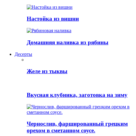
Настойка из вишни
Домашняя наливка из рябины
Десерты
Желе из тыквы
Вкусная клубника, заготовка на зиму
Чернослив, фаршированный грецким
орехом в сметанном соусе.