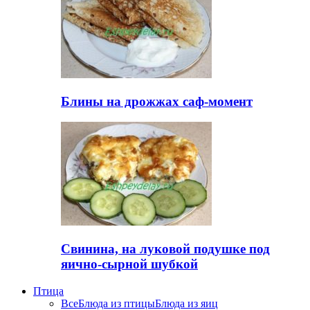
Блины на дрожжах саф-момент
Свинина, на луковой подушке под
яично-сырной шубкой
Птица
Все
Блюда из птицы
Блюда из яиц