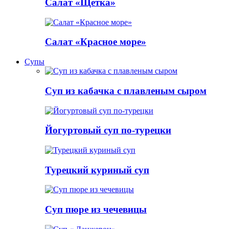
Салат «Щетка»
Салат «Красное море»
Супы
Суп из кабачка с плавленым сыром
Йогуртовый суп по-турецки
Турецкий куриный суп
Суп пюре из чечевицы