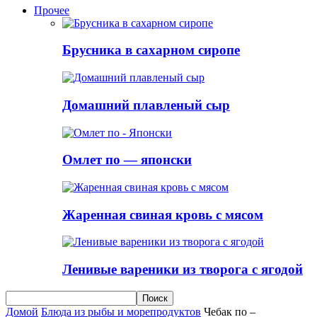
Прочее
Брусника в сахарном сиропе
Домашний плавленый сыр
Омлет по — японски
Жаренная свиная кровь с мясом
Ленивые вареники из творога с ягодой
Домой
Блюда из рыбы и морепродуктов
Чебак по –