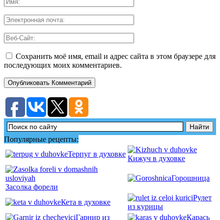
Сохранить моё имя, email и адрес сайта в этом браузере для
последующих моих комментариев.
Популярные рецепты:
Терпуг в духовке
Кижуч в духовке
Горошница
Засолка форели
Рулет
Кета в духовке
из курицы
Гарнир из
Карась