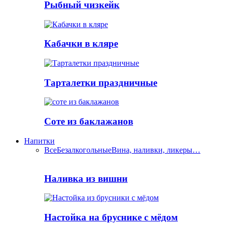
Рыбный чизкейк
Кабачки в кляре
Тарталетки праздничные
Соте из баклажанов
Напитки
Все
Безалкогольные
Вина, наливки, ликеры…
Наливка из вишни
Настойка на бруснике с мёдом