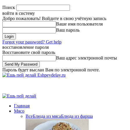
Поиск
войти в систему
Добро пожаловать! Войдите в свою учётную запись
Ваше имя пользователя
Ваш пароль
Forgot your password? Get help
восстановление пароля
Восстановите свой пароль
Ваш адрес электронной почты
Пароль будет выслан Вам по электронной почте.
Eshpeydelay.ru
Главная
Мясо
Все
Блюда из мяса
Блюда из фарша