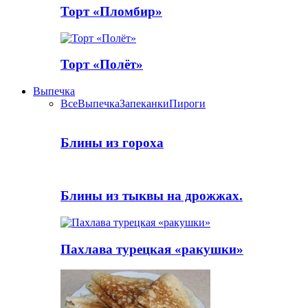
Торт «Пломбир»
Торт «Полёт»
Выпечка
Все
Выпечка
Запеканки
Пироги
Блины из гороха
Блины из тыквы на дрожжах.
Пахлава турецкая «ракушки»