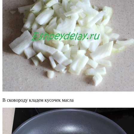
В сковороду кладем кусочек масла