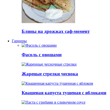
Блины на дрожжах саф-момент
Гарниры
Фасоль с овощами
Жареные стрелки чеснока
Квашеная капуста тушеная с яблоками