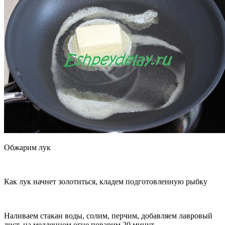
Обжарим лук
Как лук начнет золотиться, кладем подготовленную рыбку
Наливаем стакан воды, солим, перчим, добавляем лавровый
лист, на медленном огне поварим 20 минут