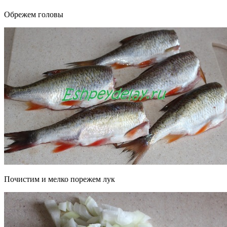
Обрежем головы
Почистим и мелко порежем лук