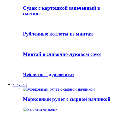
Судак с картошкой запеченный в
сметане
Рубленные котлеты из минтая
Минтай в сливочно-луковом соусе
Чебак по – деревенски
Закуски
Морковный рулет с сырной начинкой