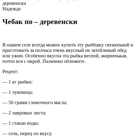
деревенски
Надежда
Чебак по – деревенски
В нашем селе всегда можно купить эту рыбёшку свеженькой и
приготовить за полчаса очень вкусный не затейливый обед
или ужин. Особенно вкусна эта рыбка весной, жирненькая,
почти вся с икрой. Пальчики оближите.
Рецепт:
— 1 кг рыбки;
— 1 луковица;
— 50 грамм сливочного масла;
— 2 лавровых листа;
— 1 стакан воды;
— соль, перец по вкусу.