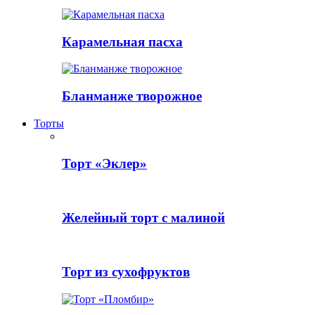
Карамельная пасха
Бланманже творожное
Торты
Торт «Эклер»
Желейный торт с малиной
Торт из сухофруктов