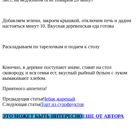
Добавляем зелени, закроем крышкой, отключим печь и дадим
настояться минут 10. Вкусная деревенская еда готова
Раскладываем по тарелочкам и подаем к столу
Конечно, в деревне поступают иначе, ставят на стол
сковороду, и вся семья ест, вкусный рыбный бульон с луком
вымакивают хлебом.
Приятного аппетита!
Предыдущая статья
Чебак жареный
Следующая статья
Торт из сухофруктов
ЭТО МОЖЕТ БЫТЬ ИНТЕРЕСНО
ЕЩЕ ОТ АВТОРА