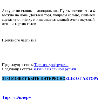
Аккуратно ставим в холодильник. Пусть постоит часа 4.
Можно на ночь. Достаём торт, убираем кольцо, снимаем
ацетатную плёнку и наш замечательный очень вкусный
летний тортик готов
Приятного чаепития!
Предыдущая статья
Торт из сухофруктов
Следующая статья
Ветчина из свиной рульки
ЭТО МОЖЕТ БЫТЬ ИНТЕРЕСНО
ЕЩЕ ОТ АВТОРА
Торт «Эклер»