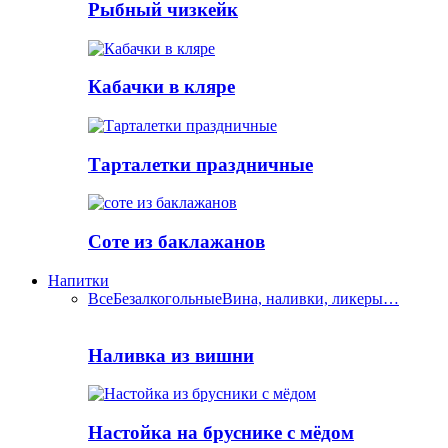
Рыбный чизкейк
Кабачки в кляре
Тарталетки праздничные
Соте из баклажанов
Напитки
Все
Безалкогольные
Вина, наливки, ликеры…
Наливка из вишни
Настойка на бруснике с мёдом