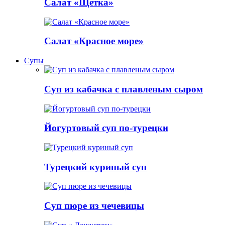
Салат «Щетка»
Салат «Красное море»
Супы
Суп из кабачка с плавленым сыром
Йогуртовый суп по-турецки
Турецкий куриный суп
Суп пюре из чечевицы