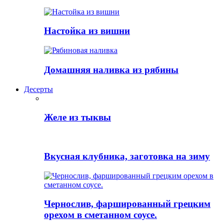
Настойка из вишни
Домашняя наливка из рябины
Десерты
Желе из тыквы
Вкусная клубника, заготовка на зиму
Чернослив, фаршированный грецким
орехом в сметанном соусе.