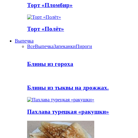
Торт «Пломбир»
Торт «Полёт»
Выпечка
Все
Выпечка
Запеканки
Пироги
Блины из гороха
Блины из тыквы на дрожжах.
Пахлава турецкая «ракушки»