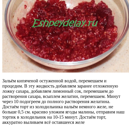
Зальём кипяченой остуженной водой, перемешаем и
процедим. В эту жидкость добавляем заранее отложенную
ложку сахара, добавляем лимонный сок, перемешаем до
растворения сахара, всыплем желатин, перемешаем. Минут
через 10 подогреем до полного растворения желатина.
Достаём торт из холодильника нальём немного желе, не
больше 0,5 см. красиво уложим ягоды малины, отправим наш
тортик в холодильник на 10-15 минут. Достаём торт,
аккуратно выливаем всё оставшееся желе