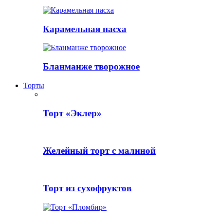
Карамельная пасха
Бланманже творожное
Торты
Торт «Эклер»
Желейный торт с малиной
Торт из сухофруктов