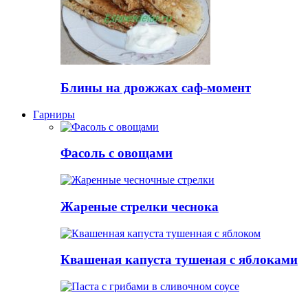
Блины на дрожжах саф-момент
Гарниры
Фасоль с овощами
Жареные стрелки чеснока
Квашеная капуста тушеная с яблоками