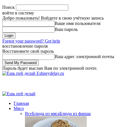
Поиск
войти в систему
Добро пожаловать! Войдите в свою учётную запись
Ваше имя пользователя
Ваш пароль
Forgot your password? Get help
восстановление пароля
Восстановите свой пароль
Ваш адрес электронной почты
Пароль будет выслан Вам по электронной почте.
Eshpeydelay.ru
Главная
Мясо
Все
Блюда из мяса
Блюда из фарша