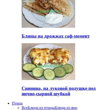
Блины на дрожжах саф-момент
Свинина, на луковой подушке под
яично-сырной шубкой
Птица
Все
Блюда из птицы
Блюда из яиц