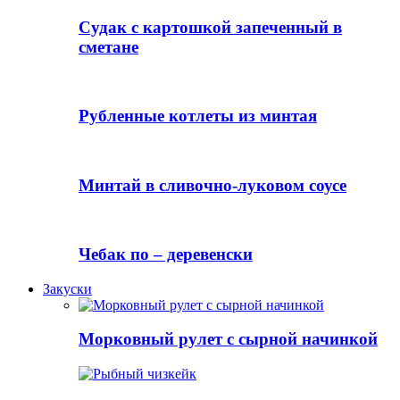
Судак с картошкой запеченный в
сметане
Рубленные котлеты из минтая
Минтай в сливочно-луковом соусе
Чебак по – деревенски
Закуски
Морковный рулет с сырной начинкой