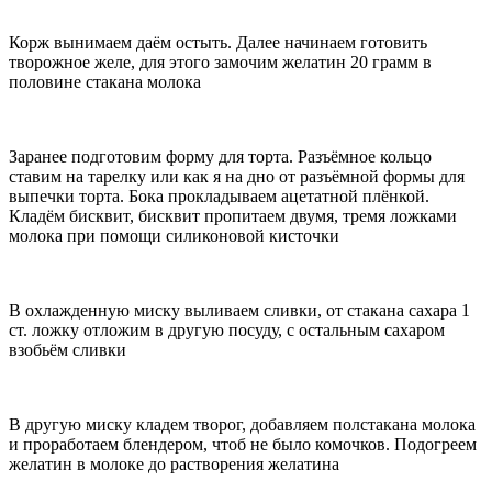
Корж вынимаем даём остыть. Далее начинаем готовить
творожное желе, для этого замочим желатин 20 грамм в
половине стакана молока
Заранее подготовим форму для торта. Разъёмное кольцо
ставим на тарелку или как я на дно от разъёмной формы для
выпечки торта. Бока прокладываем ацетатной плёнкой.
Кладём бисквит, бисквит пропитаем двумя, тремя ложками
молока при помощи силиконовой кисточки
В охлажденную миску выливаем сливки, от стакана сахара 1
ст. ложку отложим в другую посуду, с остальным сахаром
взобьём сливки
В другую миску кладем творог, добавляем полстакана молока
и проработаем блендером, чтоб не было комочков. Подогреем
желатин в молоке до растворения желатина