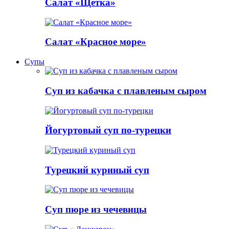
Салат «Щетка»
Салат «Красное море»
Супы
Суп из кабачка с плавленым сыром
Йогуртовый суп по-турецки
Турецкий куриный суп
Суп пюре из чечевицы