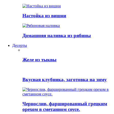
Настойка из вишни
Домашняя наливка из рябины
Десерты
Желе из тыквы
Вкусная клубника, заготовка на зиму
Чернослив, фаршированный грецким
орехом в сметанном соусе.