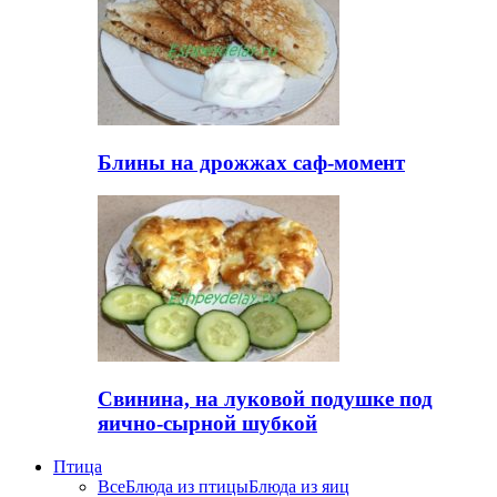
Блины на дрожжах саф-момент
Свинина, на луковой подушке под
яично-сырной шубкой
Птица
Все
Блюда из птицы
Блюда из яиц