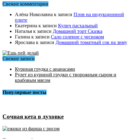
Свежие комментарии
Алёна Николавна
к записи
Плов на индукционной
плите
Екатерина
к записи
Кулич пасхальный
Наталья
к записи
Домашний торт Сказка
Галина
к записи
Сало соленое с чесноком
Ярослава
к записи
Домашний томатный сок на зиму
Свежие записи
Куриная грудка с ананасами
Рулет из куриной грудки с творожным сыром и
крабовым мясом
Популярные посты
Сочная кета в духовке