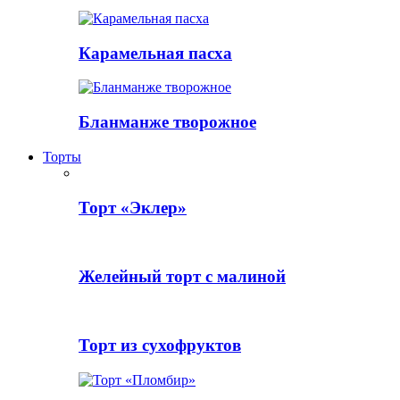
Карамельная пасха
Бланманже творожное
Торты
Торт «Эклер»
Желейный торт с малиной
Торт из сухофруктов