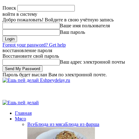
Поиск
войти в систему
Добро пожаловать! Войдите в свою учётную запись
Ваше имя пользователя
Ваш пароль
Forgot your password? Get help
восстановление пароля
Восстановите свой пароль
Ваш адрес электронной почты
Пароль будет выслан Вам по электронной почте.
Eshpeydelay.ru
Главная
Мясо
Все
Блюда из мяса
Блюда из фарша