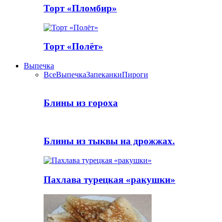
Торт «Пломбир»
Торт «Полёт»
Выпечка
Все
Выпечка
Запеканки
Пироги
Блины из гороха
Блины из тыквы на дрожжах.
Пахлава турецкая «ракушки»