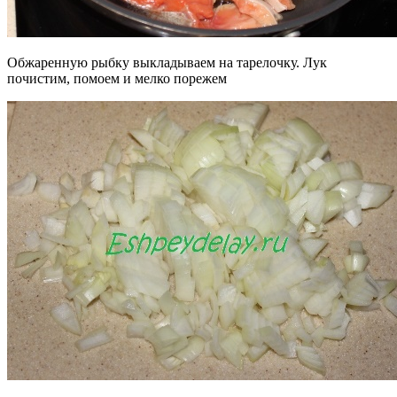
Обжаренную рыбку выкладываем на тарелочку. Лук
почистим, помоем и мелко порежем