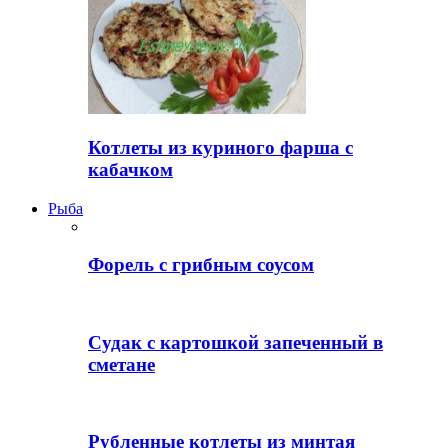
Котлеты из куриного фарша с
кабачком
Рыба
Форель с грибным соусом
Судак с картошкой запеченный в
сметане
Рубленные котлеты из минтая