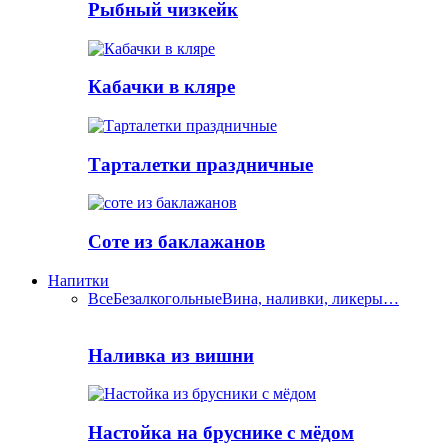
Рыбный чизкейк
Кабачки в кляре
Тарталетки праздничные
Соте из баклажанов
Напитки
Все
Безалкогольные
Вина, наливки, ликеры…
Наливка из вишни
Настойка на бруснике с мёдом