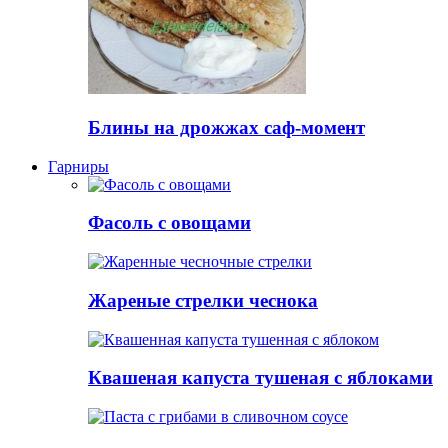
Блины на дрожжах саф-момент
Гарниры
Фасоль с овощами
Жареные стрелки чеснока
Квашеная капуста тушеная с яблоками