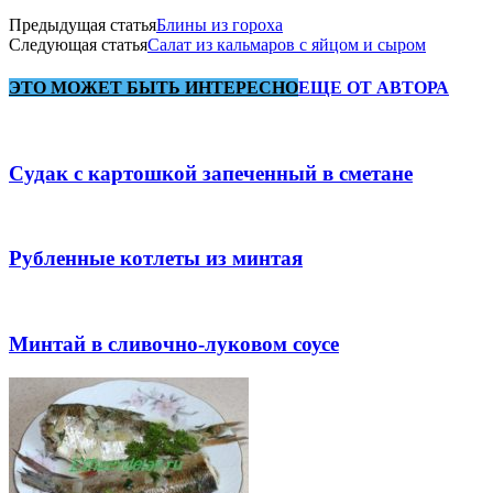
Предыдущая статья
Блины из гороха
Следующая статья
Салат из кальмаров с яйцом и сыром
ЭТО МОЖЕТ БЫТЬ ИНТЕРЕСНО
ЕЩЕ ОТ АВТОРА
Судак с картошкой запеченный в сметане
Рубленные котлеты из минтая
Минтай в сливочно-луковом соусе