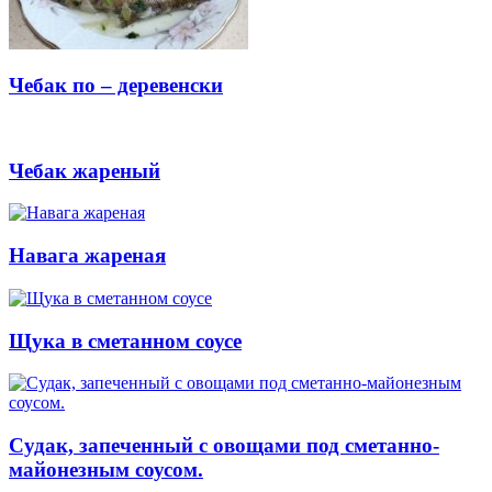
Чебак по – деревенски
Чебак жареный
Навага жареная
Щука в сметанном соусе
Судак, запеченный с овощами под сметанно-
майонезным соусом.