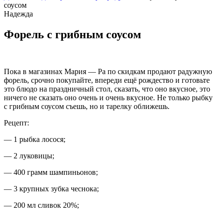
соусом
Надежда
Форель с грибным соусом
Пока в магазинах Мария — Ра по скидкам продают радужную
форель, срочно покупайте, впереди ещё рождество и готовьте
это блюдо на праздничный стол, сказать, что оно вкусное, это
ничего не сказать оно очень и очень вкусное. Не только рыбку
с грибным соусом съешь, но и тарелку оближешь.
Рецепт:
— 1 рыбка лосося;
— 2 луковицы;
— 400 грамм шампиньонов;
— 3 крупных зубка чеснока;
— 200 мл сливок 20%;