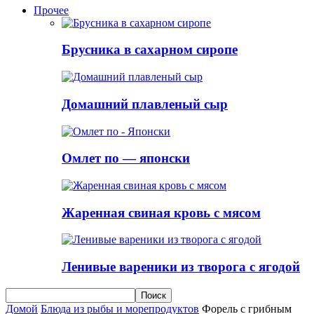
Прочее
Брусника в сахарном сиропе
Домашний плавленый сыр
Омлет по — японски
Жаренная свиная кровь с мясом
Ленивые вареники из творога с ягодой
Домой
Блюда из рыбы и морепродуктов
Форель с грибным