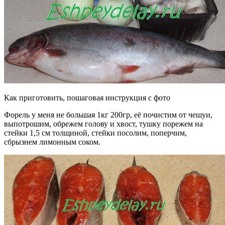
Как приготовить, пошаговая инструкция с фото
Форель у меня не большая 1кг 200гр, её почистим от чешуи,
выпотрошим, обрежем голову и хвост, тушку порежем на
стейки 1,5 см толщиной, стейки посолим, поперчим,
сбрызнем лимонным соком.