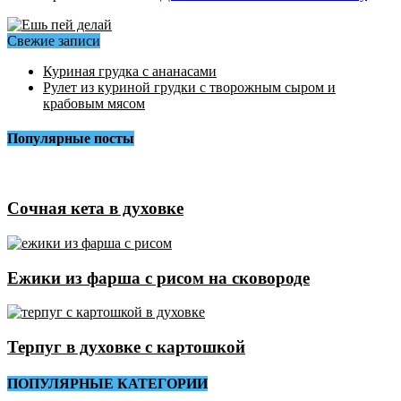
Свежие записи
Куриная грудка с ананасами
Рулет из куриной грудки с творожным сыром и
крабовым мясом
Популярные посты
Сочная кета в духовке
Ежики из фарша с рисом на сковороде
Терпуг в духовке с картошкой
ПОПУЛЯРНЫЕ КАТЕГОРИИ