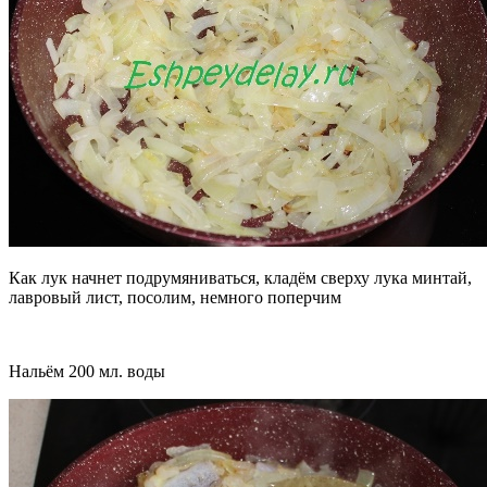
Как лук начнет подрумяниваться, кладём сверху лука минтай,
лавровый лист, посолим, немного поперчим
Нальём 200 мл. воды