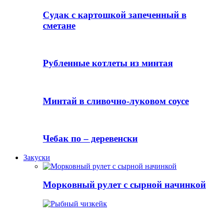
Судак с картошкой запеченный в
сметане
Рубленные котлеты из минтая
Минтай в сливочно-луковом соусе
Чебак по – деревенски
Закуски
Морковный рулет с сырной начинкой