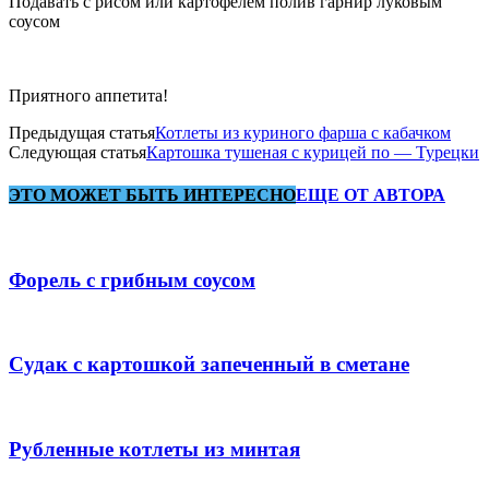
Подавать с рисом или картофелем полив гарнир луковым
соусом
Приятного аппетита!
Предыдущая статья
Котлеты из куриного фарша с кабачком
Следующая статья
Картошка тушеная с курицей по — Турецки
ЭТО МОЖЕТ БЫТЬ ИНТЕРЕСНО
ЕЩЕ ОТ АВТОРА
Форель с грибным соусом
Судак с картошкой запеченный в сметане
Рубленные котлеты из минтая