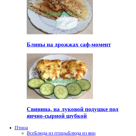
Блины на дрожжах саф-момент
Свинина, на луковой подушке под
яично-сырной шубкой
Птица
Все
Блюда из птицы
Блюда из яиц