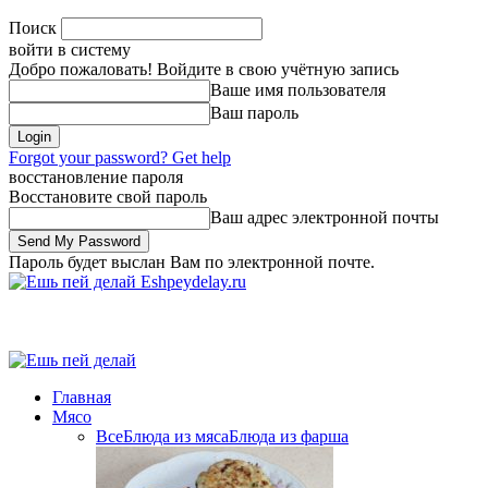
Поиск
войти в систему
Добро пожаловать! Войдите в свою учётную запись
Ваше имя пользователя
Ваш пароль
Forgot your password? Get help
восстановление пароля
Восстановите свой пароль
Ваш адрес электронной почты
Пароль будет выслан Вам по электронной почте.
Eshpeydelay.ru
Главная
Мясо
Все
Блюда из мяса
Блюда из фарша