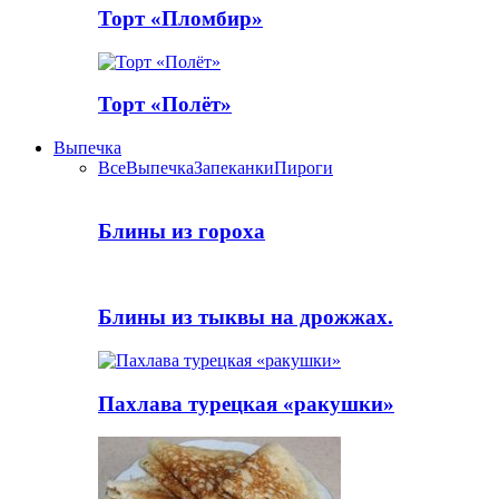
Торт «Пломбир»
Торт «Полёт»
Выпечка
Все
Выпечка
Запеканки
Пироги
Блины из гороха
Блины из тыквы на дрожжах.
Пахлава турецкая «ракушки»