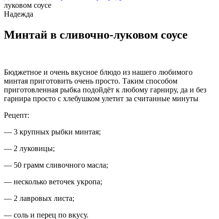
луковом соусе
Надежда
Минтай в сливочно-луковом соусе
Бюджетное и очень вкусное блюдо из нашего любимого
минтая приготовить очень просто. Таким способом
приготовленная рыбка подойдёт к любому гарниру, да и без
гарнира просто с хлебушком улетит за считанные минуты
Рецепт:
— 3 крупных рыбки минтая;
— 2 луковицы;
— 50 грамм сливочного масла;
— несколько веточек укропа;
— 2 лавровых листа;
— соль и перец по вкусу.