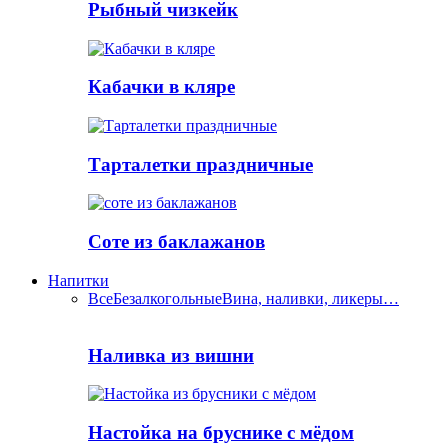
Рыбный чизкейк
Кабачки в кляре
Тарталетки праздничные
Соте из баклажанов
Напитки
Все
Безалкогольные
Вина, наливки, ликеры…
Наливка из вишни
Настойка на бруснике с мёдом