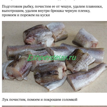
Подготовим рыбку, почистим ее от чешуи, удалим плавники,
выпотрошим, удалим внутри брюшка черную пленку,
промоем и порежем на куски
Лук почистим, помоем и покрошим соломкой