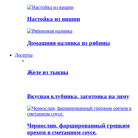
Настойка из вишни
Домашняя наливка из рябины
Десерты
Желе из тыквы
Вкусная клубника, заготовка на зиму
Чернослив, фаршированный грецким
орехом в сметанном соусе.