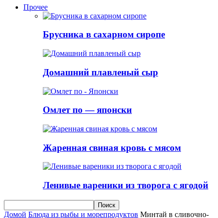
Прочее
Брусника в сахарном сиропе
Домашний плавленый сыр
Омлет по — японски
Жаренная свиная кровь с мясом
Ленивые вареники из творога с ягодой
Домой
Блюда из рыбы и морепродуктов
Минтай в сливочно-