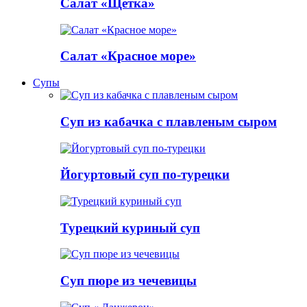
Салат «Щетка»
Салат «Красное море»
Супы
Суп из кабачка с плавленым сыром
Йогуртовый суп по-турецки
Турецкий куриный суп
Суп пюре из чечевицы