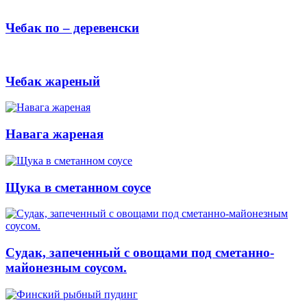
Чебак по – деревенски
Чебак жареный
Навага жареная
Щука в сметанном соусе
Судак, запеченный с овощами под сметанно-
майонезным соусом.