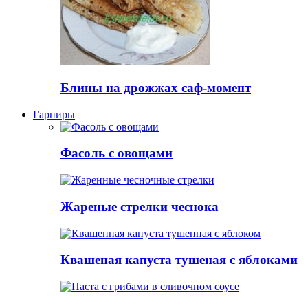
Блины на дрожжах саф-момент
Гарниры
Фасоль с овощами
Жареные стрелки чеснока
Квашеная капуста тушеная с яблоками