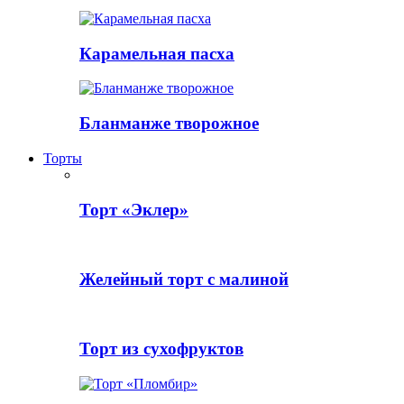
Карамельная пасха
Бланманже творожное
Торты
Торт «Эклер»
Желейный торт с малиной
Торт из сухофруктов