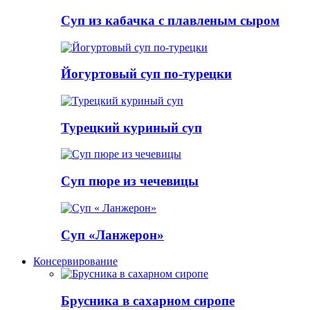
Суп из кабачка с плавленым сыром
Йогуртовый суп по-турецки
Турецкий куриный суп
Суп пюре из чечевицы
Суп «Ланжерон»
Консервирование
Брусника в сахарном сиропе