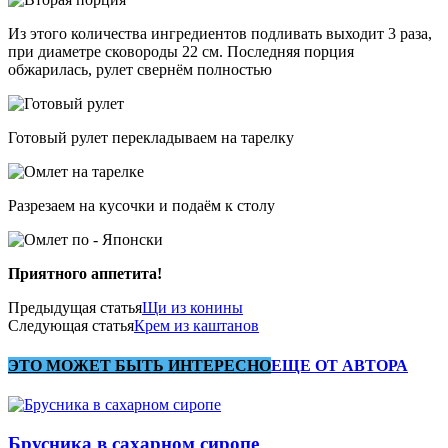
Из этого количества ингредиентов подливать выходит 3 раза,
при диаметре сковороды 22 см. Последняя порция
обжарилась, рулет свернём полностью
Готовый рулет перекладываем на тарелку
Разрезаем на кусочки и подаём к столу
Приятного аппетита!
Предыдущая статья
Щи из конины
Следующая статья
Крем из каштанов
ЭТО МОЖЕТ БЫТЬ ИНТЕРЕСНО
ЕЩЕ ОТ АВТОРА
Брусника в сахарном сиропе