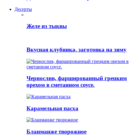
Десерты
Желе из тыквы
Вкусная клубника, заготовка на зиму
Чернослив, фаршированный грецким
орехом в сметанном соусе.
Карамельная пасха
Бланманже творожное