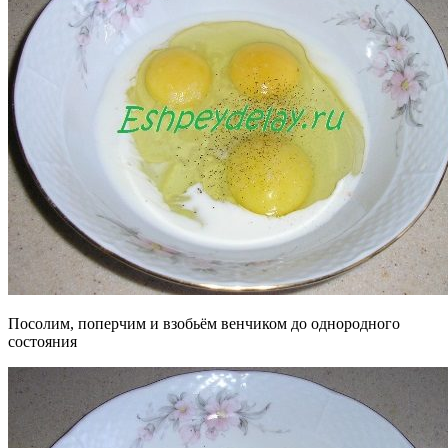
Посолим, поперчим и взобьём венчиком до однородного
состояния