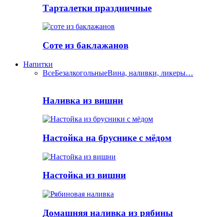
Тарталетки праздничные
Соте из баклажанов
Напитки
Все
Безалкогольные
Вина, наливки, ликеры…
Наливка из вишни
Настойка на бруснике с мёдом
Настойка из вишни
Домашняя наливка из рябины