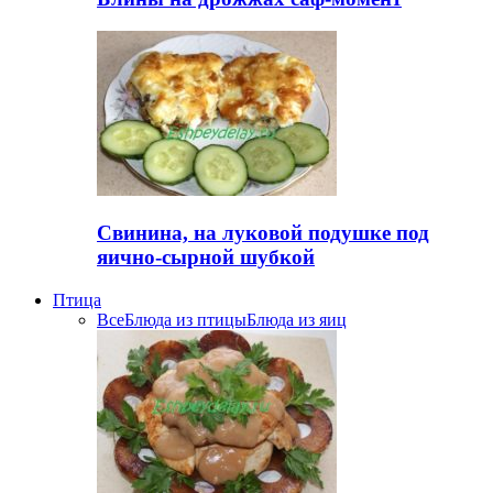
Свинина, на луковой подушке под
яично-сырной шубкой
Птица
Все
Блюда из птицы
Блюда из яиц