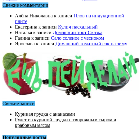
Свежие комментарии
Алёна Николавна
к записи
Плов на индукционной
плите
Екатерина
к записи
Кулич пасхальный
Наталья
к записи
Домашний торт Сказка
Галина
к записи
Сало соленое с чесноком
Ярослава
к записи
Домашний томатный сок на зиму
Свежие записи
Куриная грудка с ананасами
Рулет из куриной грудки с творожным сыром и
крабовым мясом
Популярные посты