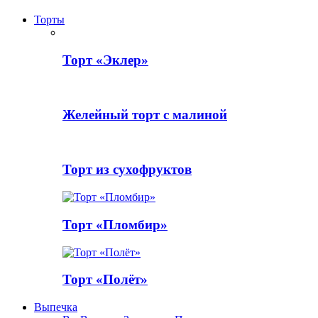
Торты
Торт «Эклер»
Желейный торт с малиной
Торт из сухофруктов
Торт «Пломбир»
Торт «Полёт»
Выпечка