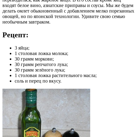
входят белое вино, азиатские приправы и соусы. Мы же будем
делать омлет обыкновенный с добавлением мелко порезанных
овощей, но по японской технологии. Удивите свою семью
необычным завтраком.
Рецепт:
3 яйца;
1 столовая ложка молока;
30 грамм моркови;
30 грамм репчатого лука;
30 грамм зелёного лука;
1 столовая ложка растительного масла;
соль и перец по вкусу.