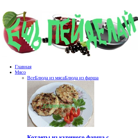
Главная
Мясо
Все
Блюда из мяса
Блюда из фарша
Котлеты из куриного фарша с