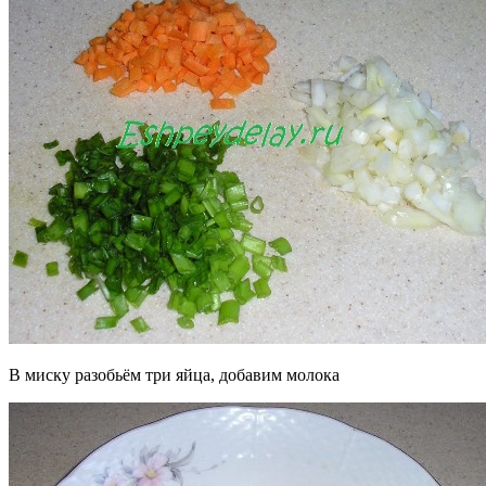
В миску разобьём три яйца, добавим молока