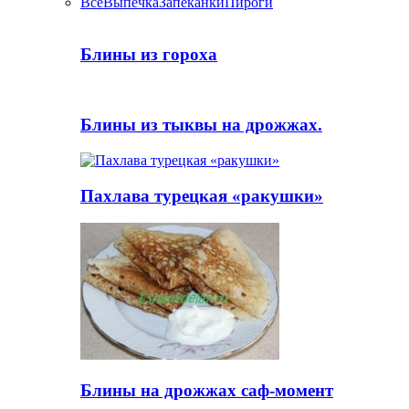
Все
Выпечка
Запеканки
Пироги
Блины из гороха
Блины из тыквы на дрожжах.
Пахлава турецкая «ракушки»
Блины на дрожжах саф-момент