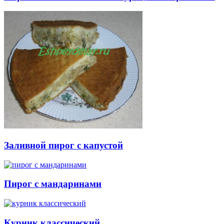
Заливной пирог с капустой
Пирог с мандаринами
Курник классический