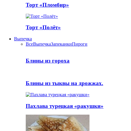
Торт «Пломбир»
Торт «Полёт»
Выпечка
Все
Выпечка
Запеканки
Пироги
Блины из гороха
Блины из тыквы на дрожжах.
Пахлава турецкая «ракушки»