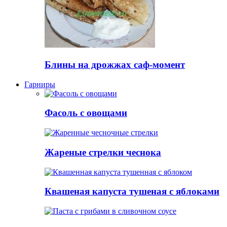
Блины на дрожжах саф-момент
Гарниры
Фасоль с овощами
Жареные стрелки чеснока
Квашеная капуста тушеная с яблоками