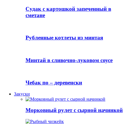
Судак с картошкой запеченный в
сметане
Рубленные котлеты из минтая
Минтай в сливочно-луковом соусе
Чебак по – деревенски
Закуски
Морковный рулет с сырной начинкой