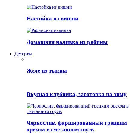
Настойка из вишни
Домашняя наливка из рябины
Десерты
Желе из тыквы
Вкусная клубника, заготовка на зиму
Чернослив, фаршированный грецким
орехом в сметанном соусе.