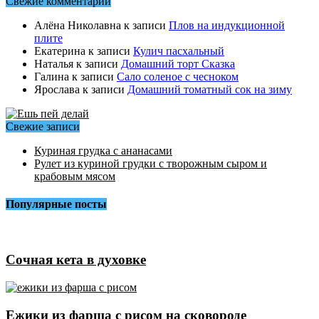
Свежие комментарии
Алёна Николавна
к записи
Плов на индукционной
плите
Екатерина
к записи
Кулич пасхальный
Наталья
к записи
Домашний торт Сказка
Галина
к записи
Сало соленое с чесноком
Ярослава
к записи
Домашний томатный сок на зиму
Свежие записи
Куриная грудка с ананасами
Рулет из куриной грудки с творожным сыром и
крабовым мясом
Популярные посты
Сочная кета в духовке
Ежики из фарша с рисом на сковороде