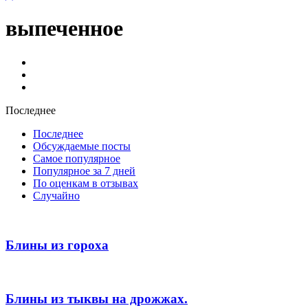
выпеченное
Выпечка
Запеканки
Пироги
Последнее
Последнее
Обсуждаемые посты
Самое популярное
Популярное за 7 дней
По оценкам в отзывах
Случайно
Блины из гороха
Блины из тыквы на дрожжах.