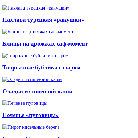
Пахлава турецкая «ракушки»
Блины на дрожжах саф-момент
Творожные бублики с сыром
Оладьи из пшенной каши
Печенье «пуговицы»