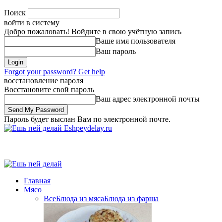
Поиск
войти в систему
Добро пожаловать! Войдите в свою учётную запись
Ваше имя пользователя
Ваш пароль
Forgot your password? Get help
восстановление пароля
Восстановите свой пароль
Ваш адрес электронной почты
Пароль будет выслан Вам по электронной почте.
Eshpeydelay.ru
Главная
Мясо
Все
Блюда из мяса
Блюда из фарша