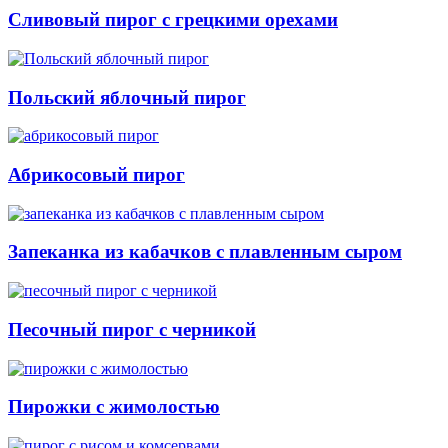
Сливовый пирог с грецкими орехами
Польский яблочный пирог
Абрикосовый пирог
Запеканка из кабачков с плавленным сыром
Песочный пирог с черникой
Пирожки с жимолостью