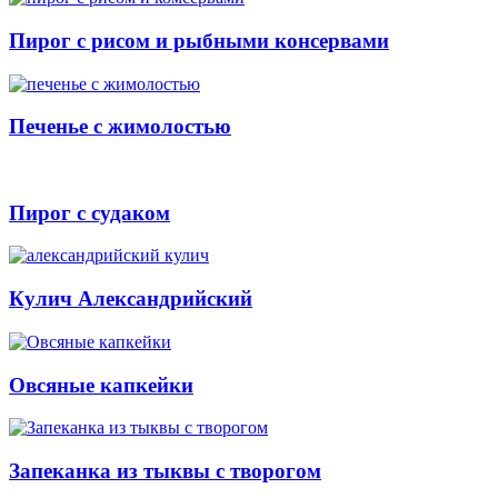
Пирог с рисом и рыбными консервами
Печенье с жимолостью
Пирог с судаком
Кулич Александрийский
Овсяные капкейки
Запеканка из тыквы с творогом