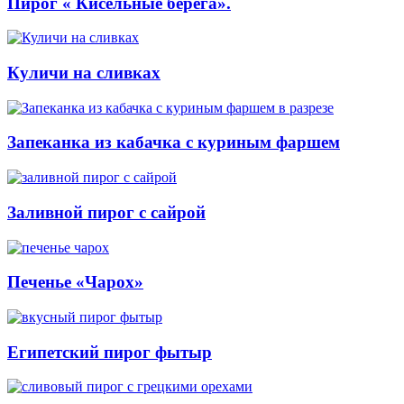
Пирог « Кисельные берега».
Куличи на сливках
Запеканка из кабачка с куриным фаршем
Заливной пирог с сайрой
Печенье «Чарох»
Египетский пирог фытыр