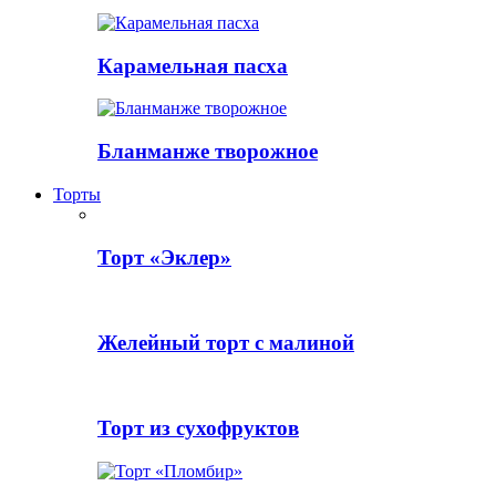
Карамельная пасха
Бланманже творожное
Торты
Торт «Эклер»
Желейный торт с малиной
Торт из сухофруктов