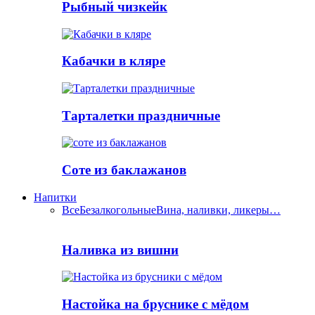
Рыбный чизкейк
Кабачки в кляре
Тарталетки праздничные
Соте из баклажанов
Напитки
Все
Безалкогольные
Вина, наливки, ликеры…
Наливка из вишни
Настойка на бруснике с мёдом