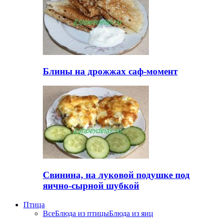
Блины на дрожжах саф-момент
Свинина, на луковой подушке под
яично-сырной шубкой
Птица
Все
Блюда из птицы
Блюда из яиц