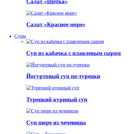
Салат «Щетка»
Салат «Красное море»
Супы
Суп из кабачка с плавленым сыром
Йогуртовый суп по-турецки
Турецкий куриный суп
Суп пюре из чечевицы