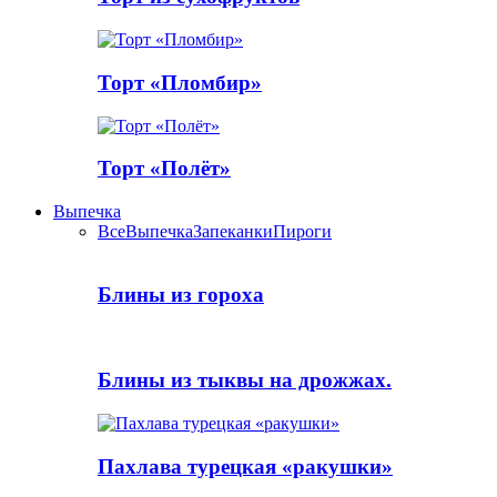
Торт «Пломбир»
Торт «Полёт»
Выпечка
Все
Выпечка
Запеканки
Пироги
Блины из гороха
Блины из тыквы на дрожжах.
Пахлава турецкая «ракушки»