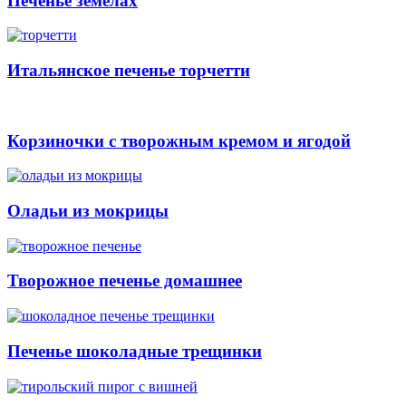
Печенье земелах
Итальянское печенье торчетти
Корзиночки с творожным кремом и ягодой
Оладьи из мокрицы
Творожное печенье домашнее
Печенье шоколадные трещинки