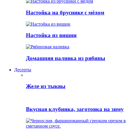
Настойка на бруснике с мёдом
Настойка из вишни
Домашняя наливка из рябины
Десерты
Желе из тыквы
Вкусная клубника, заготовка на зиму