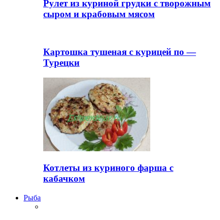
Рулет из куриной грудки с творожным
сыром и крабовым мясом
Картошка тушеная с курицей по —
Турецки
Котлеты из куриного фарша с
кабачком
Рыба