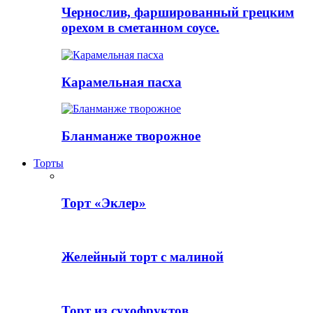
Чернослив, фаршированный грецким
орехом в сметанном соусе.
Карамельная пасха
Бланманже творожное
Торты
Торт «Эклер»
Желейный торт с малиной
Торт из сухофруктов