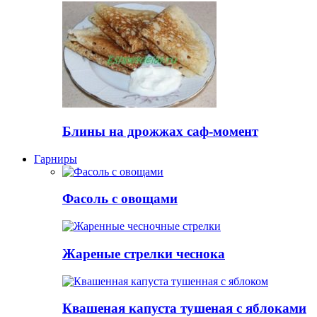
Блины на дрожжах саф-момент
Гарниры
Фасоль с овощами
Жареные стрелки чеснока
Квашеная капуста тушеная с яблоками