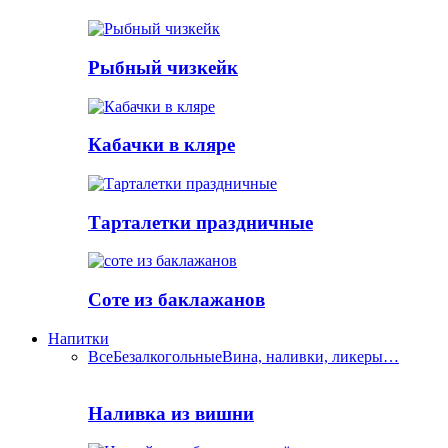
Рыбный чизкейк
Кабачки в кляре
Тарталетки праздничные
Соте из баклажанов
Напитки
Все
Безалкогольные
Вина, наливки, ликеры…
Наливка из вишни