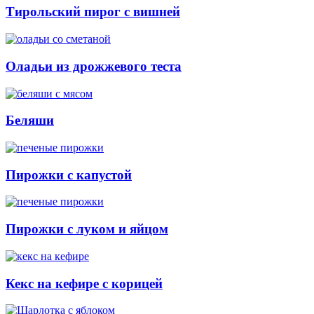
Тирольский пирог с вишней
Оладьи из дрожжевого теста
Беляши
Пирожки с капустой
Пирожки с луком и яйцом
Кекс на кефире с корицей