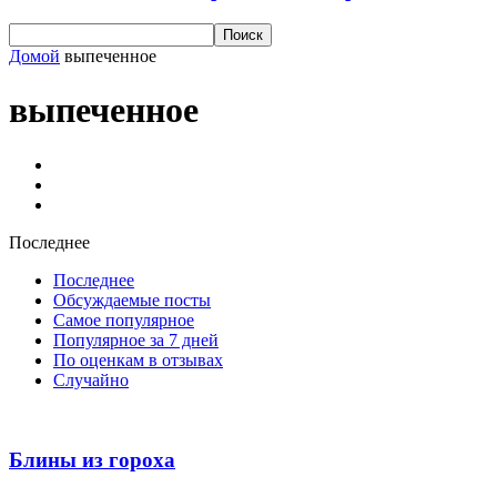
Домой
выпеченное
выпеченное
Выпечка
Запеканки
Пироги
Последнее
Последнее
Обсуждаемые посты
Самое популярное
Популярное за 7 дней
По оценкам в отзывах
Случайно
Блины из гороха