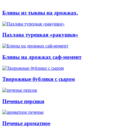
Блины из тыквы на дрожжах.
Пахлава турецкая «ракушки»
Блины на дрожжах саф-момент
Творожные бублики с сыром
Печенье персики
Печенье ароматное