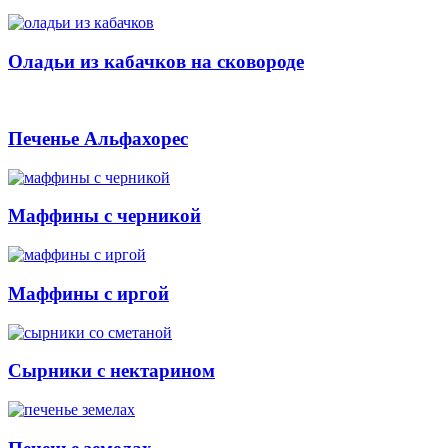
Оладьи из кабачков на сковороде
Печенье Альфахорес
Маффины с черникой
Маффины с иргой
Сырники с нектарином