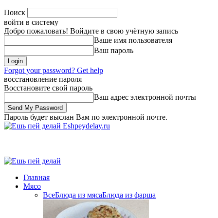
Поиск
войти в систему
Добро пожаловать! Войдите в свою учётную запись
Ваше имя пользователя
Ваш пароль
Forgot your password? Get help
восстановление пароля
Восстановите свой пароль
Ваш адрес электронной почты
Пароль будет выслан Вам по электронной почте.
Eshpeydelay.ru
Главная
Мясо
Все
Блюда из мяса
Блюда из фарша