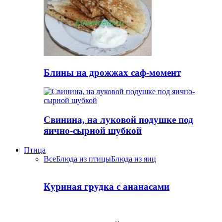
Блины на дрожжах саф-момент
Свинина, на луковой подушке под
яично-сырной шубкой
Птица
Все
Блюда из птицы
Блюда из яиц
Куриная грудка с ананасами