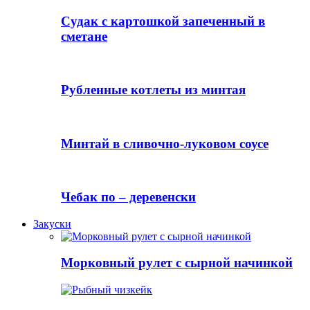
Судак с картошкой запеченный в
сметане
Рубленные котлеты из минтая
Минтай в сливочно-луковом соусе
Чебак по – деревенски
Закуски
Морковный рулет с сырной начинкой