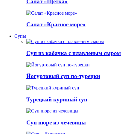
Салат «Щетка»
Салат «Красное море»
Супы
Суп из кабачка с плавленым сыром
Йогуртовый суп по-турецки
Турецкий куриный суп
Суп пюре из чечевицы