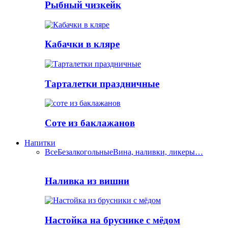
Рыбный чизкейк
Кабачки в кляре
Тарталетки праздничные
Соте из баклажанов
Напитки
Все
Безалкогольные
Вина, наливки, ликеры…
Наливка из вишни
Настойка на бруснике с мёдом