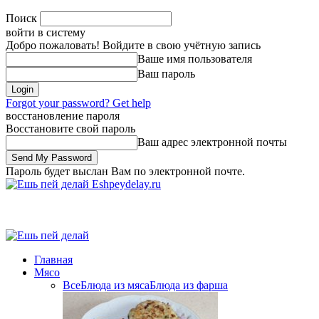
Поиск
войти в систему
Добро пожаловать! Войдите в свою учётную запись
Ваше имя пользователя
Ваш пароль
Forgot your password? Get help
восстановление пароля
Восстановите свой пароль
Ваш адрес электронной почты
Пароль будет выслан Вам по электронной почте.
Eshpeydelay.ru
Главная
Мясо
Все
Блюда из мяса
Блюда из фарша