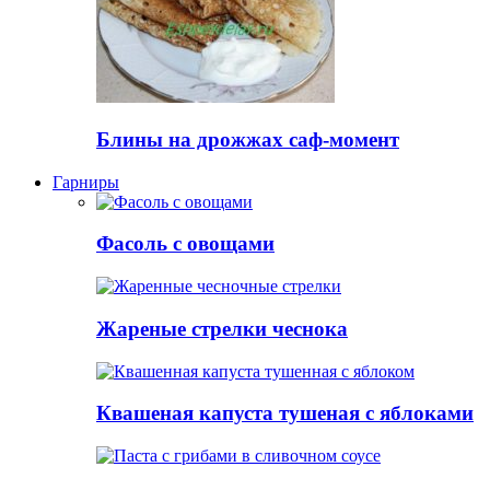
Блины на дрожжах саф-момент
Гарниры
Фасоль с овощами
Жареные стрелки чеснока
Квашеная капуста тушеная с яблоками