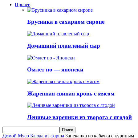
Прочее
Брусника в сахарном сиропе
Домашний плавленый сыр
Омлет по — японски
Жаренная свиная кровь с мясом
Ленивые вареники из творога с ягодой
Домой
Мясо
Блюда из фарша
Запеканка из кабачка с куриным