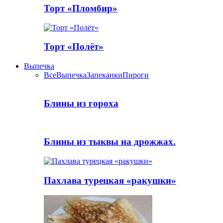
Торт «Пломбир»
Торт «Полёт»
Выпечка
Все
Выпечка
Запеканки
Пироги
Блины из гороха
Блины из тыквы на дрожжах.
Пахлава турецкая «ракушки»