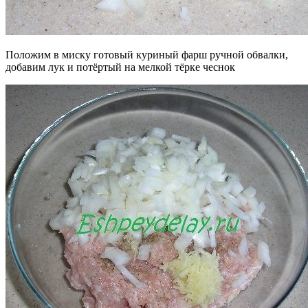
Положим в миску готовый куриный фарш ручной обвалки,
добавим лук и потёртый на мелкой тёрке чеснок