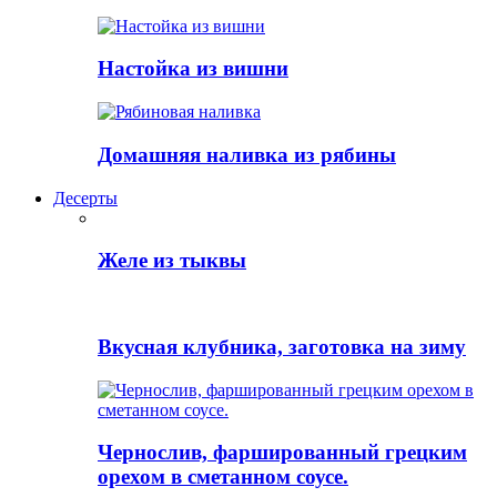
Настойка из вишни
Домашняя наливка из рябины
Десерты
Желе из тыквы
Вкусная клубника, заготовка на зиму
Чернослив, фаршированный грецким
орехом в сметанном соусе.