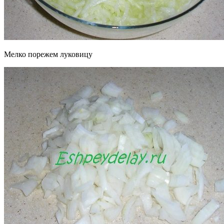
Мелко порежем луковицу