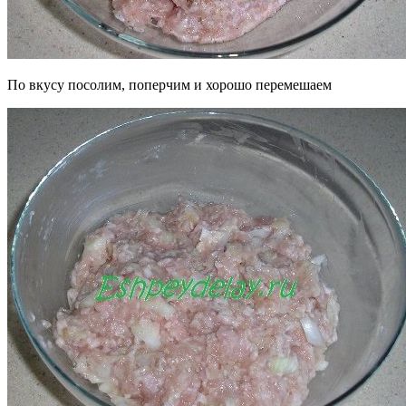
По вкусу посолим, поперчим и хорошо перемешаем