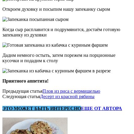
Откроем духовку и посыпим нашу запеканку сыром
Когда сыр расплавится и подрумянится, достаём готовую
запеканку из духовки
Дадим немного остыть, затем порежем на порционные
кусочки и подадим к столу
Приятного аппетита!
Предыдущая статья
Плов из риса с вермишелью
Следующая статья
Десерт из красной рябины
ЭТО МОЖЕТ БЫТЬ ИНТЕРЕСНО
ЕЩЕ ОТ АВТОРА