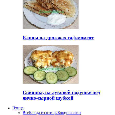
Блины на дрожжах саф-момент
Свинина, на луковой подушке под
яично-сырной шубкой
Птица
Все
Блюда из птицы
Блюда из яиц