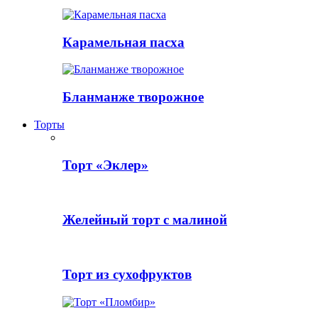
Карамельная пасха
Бланманже творожное
Торты
Торт «Эклер»
Желейный торт с малиной
Торт из сухофруктов