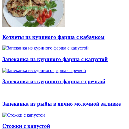
Котлеты из куриного фарша с кабачком
Запеканка из куриного фарша с капустой
Запеканка из куриного фарша с гречкой
Запеканка из рыбы в яично молочной заливке
Стожки с капустой