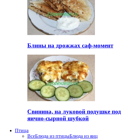
Блины на дрожжах саф-момент
Свинина, на луковой подушке под
яично-сырной шубкой
Птица
Все
Блюда из птицы
Блюда из яиц