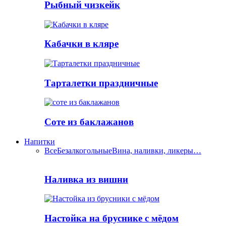
Рыбный чизкейк
Кабачки в кляре
Тарталетки праздничные
Соте из баклажанов
Напитки
Все
Безалкогольные
Вина, наливки, ликеры…
Наливка из вишни
Настойка на бруснике с мёдом