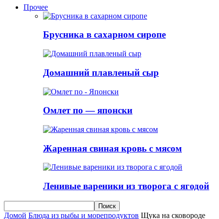
Прочее
Брусника в сахарном сиропе
Домашний плавленый сыр
Омлет по — японски
Жаренная свиная кровь с мясом
Ленивые вареники из творога с ягодой
Домой
Блюда из рыбы и морепродуктов
Щука на сковороде