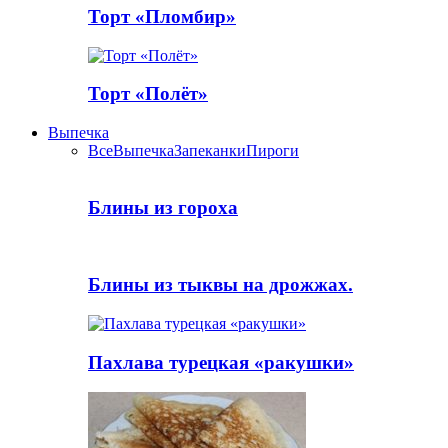
Торт «Пломбир»
Торт «Полёт»
Выпечка
Все
Выпечка
Запеканки
Пироги
Блины из гороха
Блины из тыквы на дрожжах.
Пахлава турецкая «ракушки»