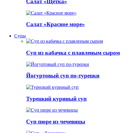
Салат «Щетка»
Салат «Красное море»
Супы
Суп из кабачка с плавленым сыром
Йогуртовый суп по-турецки
Турецкий куриный суп
Суп пюре из чечевицы