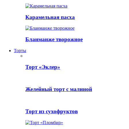
Карамельная пасха
Бланманже творожное
Торты
Торт «Эклер»
Желейный торт с малиной
Торт из сухофруктов