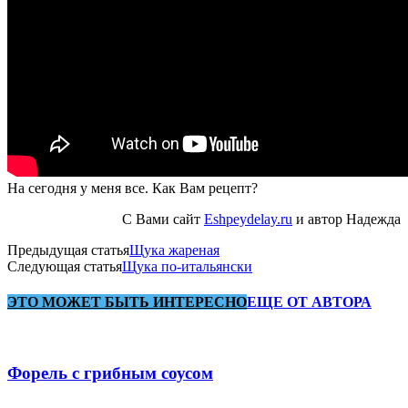
На сегодня у меня все. Как Вам рецепт?
С Вами сайт
Eshpeydelay.ru
и автор Надежда
Предыдущая статья
Щука жареная
Следующая статья
Щука по-итальянски
ЭТО МОЖЕТ БЫТЬ ИНТЕРЕСНО
ЕЩЕ ОТ АВТОРА
Форель с грибным соусом