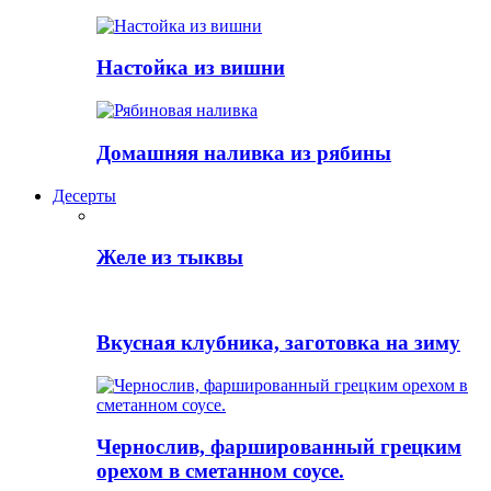
Настойка из вишни
Домашняя наливка из рябины
Десерты
Желе из тыквы
Вкусная клубника, заготовка на зиму
Чернослив, фаршированный грецким
орехом в сметанном соусе.