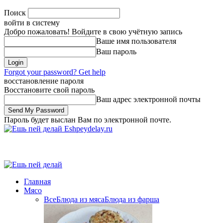
Поиск
войти в систему
Добро пожаловать! Войдите в свою учётную запись
Ваше имя пользователя
Ваш пароль
Forgot your password? Get help
восстановление пароля
Восстановите свой пароль
Ваш адрес электронной почты
Пароль будет выслан Вам по электронной почте.
Eshpeydelay.ru
Главная
Мясо
Все
Блюда из мяса
Блюда из фарша