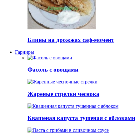
Блины на дрожжах саф-момент
Гарниры
Фасоль с овощами
Жареные стрелки чеснока
Квашеная капуста тушеная с яблоками