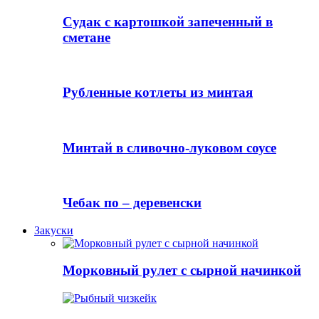
Судак с картошкой запеченный в
сметане
Рубленные котлеты из минтая
Минтай в сливочно-луковом соусе
Чебак по – деревенски
Закуски
Морковный рулет с сырной начинкой