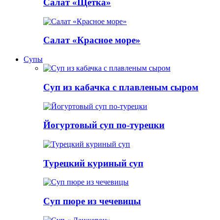
Салат «Щетка»
Салат «Красное море»
Супы
Суп из кабачка с плавленым сыром
Йогуртовый суп по-турецки
Турецкий куриный суп
Суп пюре из чечевицы