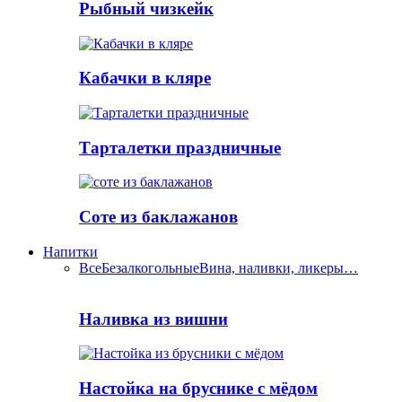
Рыбный чизкейк
Кабачки в кляре
Тарталетки праздничные
Соте из баклажанов
Напитки
Все
Безалкогольные
Вина, наливки, ликеры…
Наливка из вишни
Настойка на бруснике с мёдом