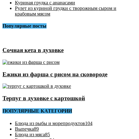
Куриная грудка с ананасами
Рулет из куриной грудки с творожным сыром и
крабовым мясом
Популярные посты
Сочная кета в духовке
Ежики из фарша с рисом на сковороде
Терпуг в духовке с картошкой
ПОПУЛЯРНЫЕ КАТЕГОРИИ
Блюда из рыбы и морепродуктов
104
Выпечка
89
Блюда из мяса
85