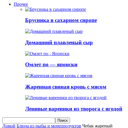
Прочее
Брусника в сахарном сиропе
Домашний плавленый сыр
Омлет по — японски
Жаренная свиная кровь с мясом
Ленивые вареники из творога с ягодой
Домой
Блюда из рыбы и морепродуктов
Чебак жареный