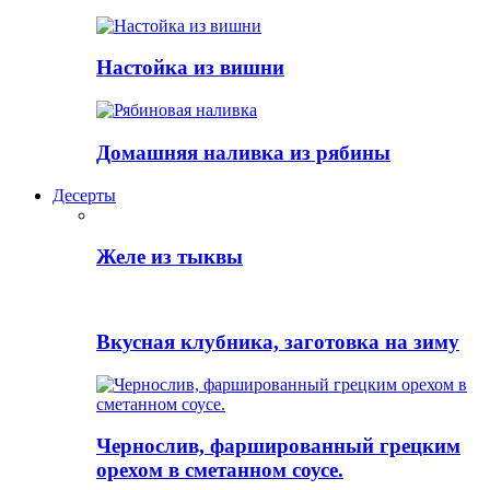
Настойка из вишни
Домашняя наливка из рябины
Десерты
Желе из тыквы
Вкусная клубника, заготовка на зиму
Чернослив, фаршированный грецким
орехом в сметанном соусе.