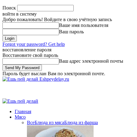
Поиск
войти в систему
Добро пожаловать! Войдите в свою учётную запись
Ваше имя пользователя
Ваш пароль
Forgot your password? Get help
восстановление пароля
Восстановите свой пароль
Ваш адрес электронной почты
Пароль будет выслан Вам по электронной почте.
Eshpeydelay.ru
Главная
Мясо
Все
Блюда из мяса
Блюда из фарша