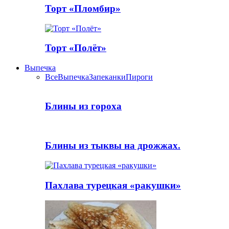
Торт «Пломбир»
Торт «Полёт»
Выпечка
Все
Выпечка
Запеканки
Пироги
Блины из гороха
Блины из тыквы на дрожжах.
Пахлава турецкая «ракушки»