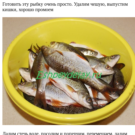
Готовить эту рыбку очень просто. Удалим чешую, выпустим
кишки, хорошо промоем
Дадим стечь воде, посолим и поперчим, перемешаем, дадим