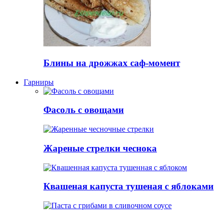
Блины на дрожжах саф-момент
Гарниры
Фасоль с овощами
Жареные стрелки чеснока
Квашеная капуста тушеная с яблоками