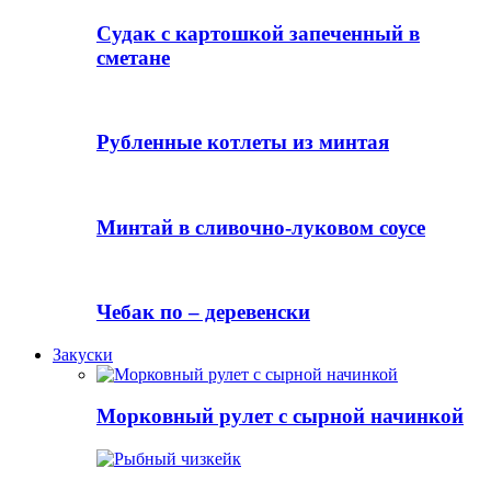
Судак с картошкой запеченный в
сметане
Рубленные котлеты из минтая
Минтай в сливочно-луковом соусе
Чебак по – деревенски
Закуски
Морковный рулет с сырной начинкой