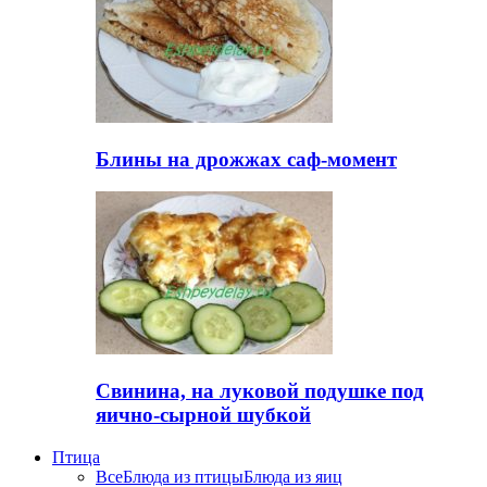
Блины на дрожжах саф-момент
Свинина, на луковой подушке под
яично-сырной шубкой
Птица
Все
Блюда из птицы
Блюда из яиц