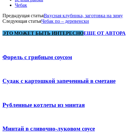
Чебак
Предыдущая статья
Вкусная клубника, заготовка на зиму
Следующая статья
Чебак по – деревенски
ЭТО МОЖЕТ БЫТЬ ИНТЕРЕСНО
ЕЩЕ ОТ АВТОРА
Форель с грибным соусом
Судак с картошкой запеченный в сметане
Рубленные котлеты из минтая
Минтай в сливочно-луковом соусе