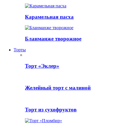
Карамельная пасха
Бланманже творожное
Торты
Торт «Эклер»
Желейный торт с малиной
Торт из сухофруктов