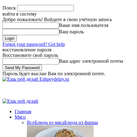
Поиск
войти в систему
Добро пожаловать! Войдите в свою учётную запись
Ваше имя пользователя
Ваш пароль
Forgot your password? Get help
восстановление пароля
Восстановите свой пароль
Ваш адрес электронной почты
Пароль будет выслан Вам по электронной почте.
Eshpeydelay.ru
Главная
Мясо
Все
Блюда из мяса
Блюда из фарша