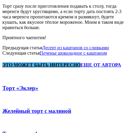
Торт сразу после приготовления подавать к столу, тогда
меренги будут хрустящими, а если торту дать постоять 2-3
часа меренги пропитаются кремом и размякнут, будете
кушать, как вкусное тёплое мороженое. Моим в таком виде
нравиться больше.
Приятного чаепития!
Предыдущая статья
Десерт из каштанов со сливками
Следующая статья
Печенье шоколадное с каштаном
ЭТО МОЖЕТ БЫТЬ ИНТЕРЕСНО
ЕЩЕ ОТ АВТОРА
Торт «Эклер»
Желейный торт с малиной