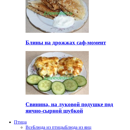
Блины на дрожжах саф-момент
Свинина, на луковой подушке под
яично-сырной шубкой
Птица
Все
Блюда из птицы
Блюда из яиц