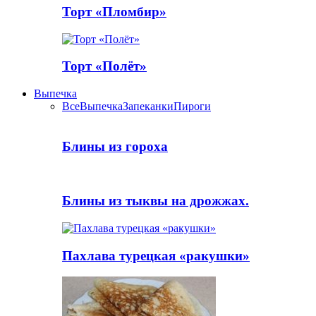
Торт «Пломбир»
Торт «Полёт»
Выпечка
Все
Выпечка
Запеканки
Пироги
Блины из гороха
Блины из тыквы на дрожжах.
Пахлава турецкая «ракушки»