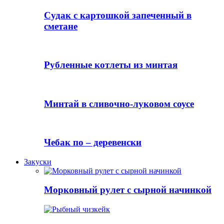
Судак с картошкой запеченный в
сметане
Рубленные котлеты из минтая
Минтай в сливочно-луковом соусе
Чебак по – деревенски
Закуски
Морковный рулет с сырной начинкой