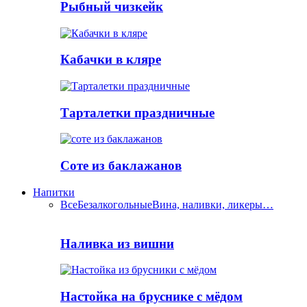
Рыбный чизкейк
Кабачки в кляре
Тарталетки праздничные
Соте из баклажанов
Напитки
Все
Безалкогольные
Вина, наливки, ликеры…
Наливка из вишни
Настойка на бруснике с мёдом