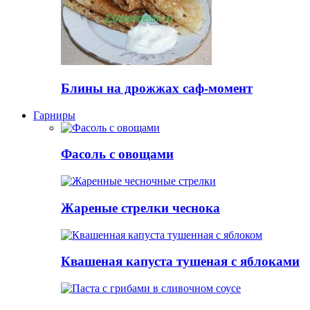
Блины на дрожжах саф-момент
Гарниры
Фасоль с овощами
Жареные стрелки чеснока
Квашеная капуста тушеная с яблоками