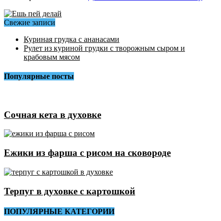
Свежие записи
Куриная грудка с ананасами
Рулет из куриной грудки с творожным сыром и
крабовым мясом
Популярные посты
Сочная кета в духовке
Ежики из фарша с рисом на сковороде
Терпуг в духовке с картошкой
ПОПУЛЯРНЫЕ КАТЕГОРИИ