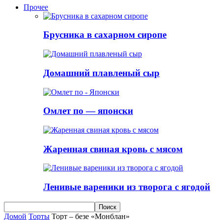
Прочее
Брусника в сахарном сиропе
Домашний плавленый сыр
Омлет по — японски
Жаренная свиная кровь с мясом
Ленивые вареники из творога с ягодой
Домой
Торты
Торт – безе «Монблан»