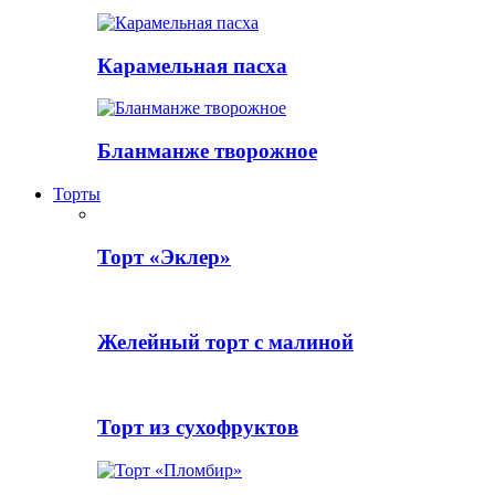
Карамельная пасха
Бланманже творожное
Торты
Торт «Эклер»
Желейный торт с малиной
Торт из сухофруктов