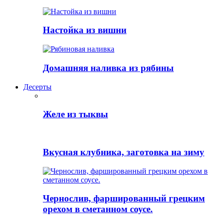
Настойка из вишни
Домашняя наливка из рябины
Десерты
Желе из тыквы
Вкусная клубника, заготовка на зиму
Чернослив, фаршированный грецким
орехом в сметанном соусе.