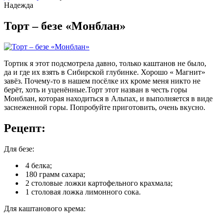
Надежда
Торт – безе «Монблан»
Тортик я этот подсмотрела давно, только каштанов не было,
да и где их взять в Сибирской глубинке. Хорошо « Магнит»
завёз. Почему-то в нашем посёлке их кроме меня никто не
берёт, хоть и уценённые.Торт этот назван в честь горы
Монблан, которая находиться в Альпах, и выполняется в виде
заснеженной горы. Попробуйте приготовить, очень вкусно.
Рецепт:
Для безе:
4 белка;
180 грамм сахара;
2 столовые ложки картофельного крахмала;
1 столовая ложка лимонного сока.
Для каштанового крема: