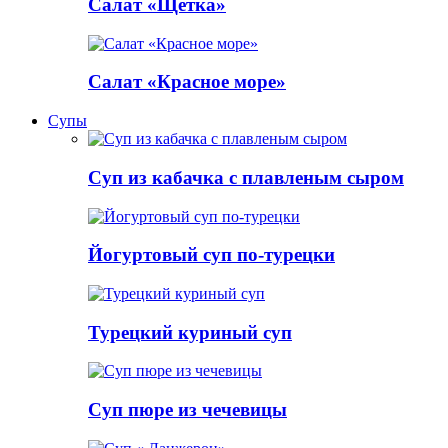
Салат «Щетка»
Салат «Красное море»
Супы
Суп из кабачка с плавленым сыром
Йогуртовый суп по-турецки
Турецкий куриный суп
Суп пюре из чечевицы