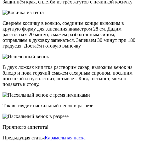
Защипнём края, сплетём из трёх жгутов с начинкой косичку
Свернём косичку в кольцо, соединим концы выложим в
круглую форму для запекания диаметром 28 см. Дадим
расстояться 20 минут, смажем разболтанным яйцом,
отправляем в духовку запекаться. Запекаем 30 минут при 180
градусах. Достаём готовую выпечку
В двух ложках кипятка растворим сахар, выложим венок на
блюдо и пока горячий смажем сахарным сиропом, посыпим
посыпкой и пусть стоит, остывает. Когда остынет, можно
подавать к столу.
Так выглядит пасхальный венок в разрезе
Приятного аппетита!
Предыдущая статья
Карамельная пасха