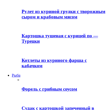
Рулет из куриной грудки с творожным
сыром и крабовым мясом
Картошка тушеная с курицей по —
Турецки
Котлеты из куриного фарша с
кабачком
Рыба
Форель с грибным соусом
Судак с картошкой запеченный в