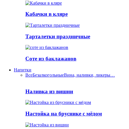
Кабачки в кляре
Тарталетки праздничные
Соте из баклажанов
Напитки
Все
Безалкогольные
Вина, наливки, ликеры…
Наливка из вишни
Настойка на бруснике с мёдом