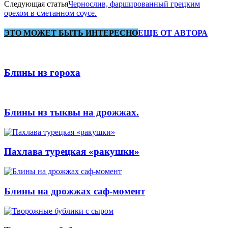
Следующая статья
Чернослив, фаршированный грецким
орехом в сметанном соусе.
ЭТО МОЖЕТ БЫТЬ ИНТЕРЕСНО
ЕЩЕ ОТ АВТОРА
Блины из гороха
Блины из тыквы на дрожжах.
Пахлава турецкая «ракушки»
Блины на дрожжах саф-момент