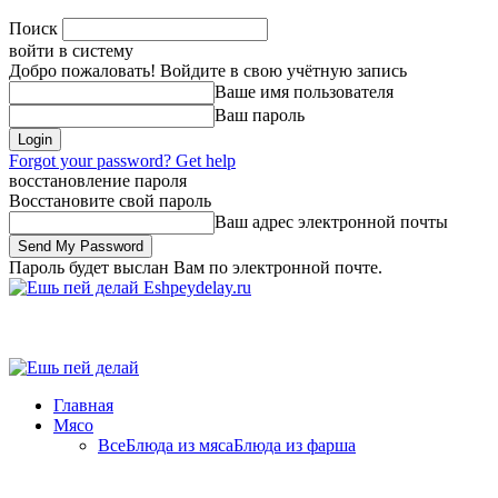
Поиск
войти в систему
Добро пожаловать! Войдите в свою учётную запись
Ваше имя пользователя
Ваш пароль
Forgot your password? Get help
восстановление пароля
Восстановите свой пароль
Ваш адрес электронной почты
Пароль будет выслан Вам по электронной почте.
Eshpeydelay.ru
Главная
Мясо
Все
Блюда из мяса
Блюда из фарша