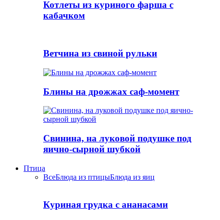
Котлеты из куриного фарша с
кабачком
Ветчина из свиной рульки
Блины на дрожжах саф-момент
Свинина, на луковой подушке под
яично-сырной шубкой
Птица
Все
Блюда из птицы
Блюда из яиц
Куриная грудка с ананасами