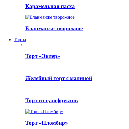
Карамельная пасха
Бланманже творожное
Торты
Торт «Эклер»
Желейный торт с малиной
Торт из сухофруктов
Торт «Пломбир»