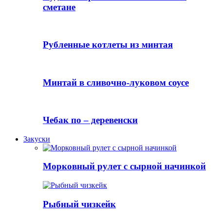
сметане
Рубленные котлеты из минтая
Минтай в сливочно-луковом соусе
Чебак по – деревенски
Закуски
Морковный рулет с сырной начинкой
Рыбный чизкейк