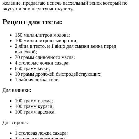
желание, предлагаю испечь пасхальный венок который по
вкусу ни чем не уступает куличу.
Рецепт для теста:
150 миллилитров молока;
100 миллилитров сыворотки;
2 яйца в тесто, и 1 яйцо для смазки венка перед
выпечкой;
70 грамм сливочного масла;
4 столовые ложки сахара;
650 грамм муки;
10 грамм дрожжей быстродействующих;
1 чайная ложка соли.
Для начинки:
100 грамм изюма;
100 грамм кураги;
100 грамм арахиса.
Для сиропа:
1 столовая ложка сахара;
2 столовые ложки воды;