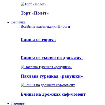
Торт «Полёт»
Выпечка
Все
Выпечка
Запеканки
Пироги
Блины из гороха
Блины из тыквы на дрожжах.
Пахлава турецкая «ракушки»
Блины на дрожжах саф-момент
Гарниры