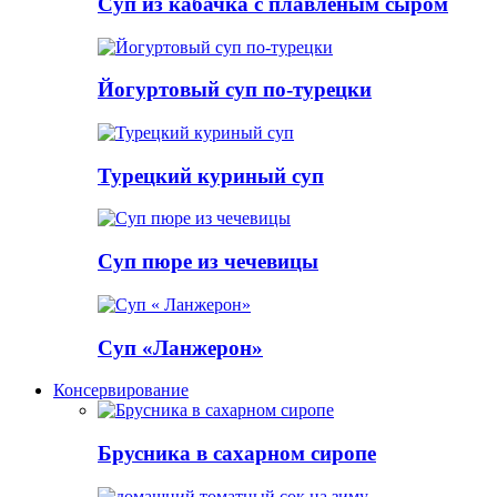
Суп из кабачка с плавленым сыром
Йогуртовый суп по-турецки
Турецкий куриный суп
Суп пюре из чечевицы
Суп «Ланжерон»
Консервирование
Брусника в сахарном сиропе