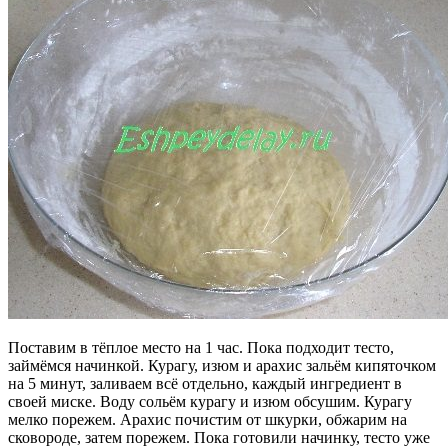
Поставим в тёплое место на 1 час. Пока подходит тесто,
займёмся начинкой. Курагу, изюм и арахис зальём кипяточком
на 5 минут, заливаем всё отдельно, каждый ингредиент в
своей миске. Воду сольём курагу и изюм обсушим. Курагу
мелко порежем. Арахис почистим от шкурки, обжарим на
сковороде, затем порежем. Пока готовили начинку, тесто уже