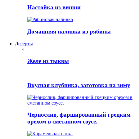
Настойка из вишни
Домашняя наливка из рябины
Десерты
Желе из тыквы
Вкусная клубника, заготовка на зиму
Чернослив, фаршированный грецким
орехом в сметанном соусе.