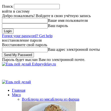
Поиск
войти в систему
Добро пожаловать! Войдите в свою учётную запись
Ваше имя пользователя
Ваш пароль
Forgot your password? Get help
восстановление пароля
Восстановите свой пароль
Ваш адрес электронной почты
Пароль будет выслан Вам по электронной почте.
Eshpeydelay.ru
Главная
Мясо
Все
Блюда из мяса
Блюда из фарша