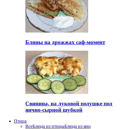
Блины на дрожжах саф-момент
Свинина, на луковой подушке под
яично-сырной шубкой
Птица
Все
Блюда из птицы
Блюда из яиц