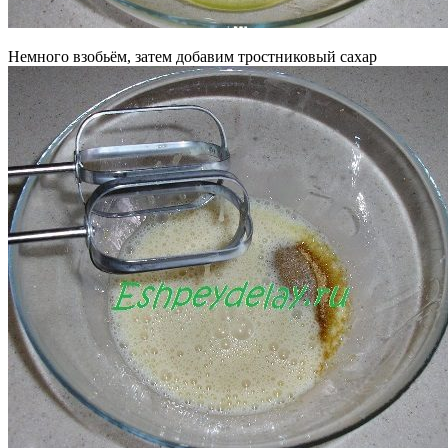
Немного взобьём, затем добавим тростниковый сахар