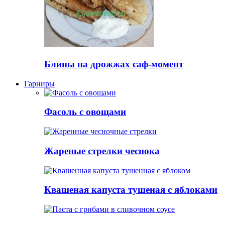
Блины на дрожжах саф-момент
Гарниры
Фасоль с овощами
Жареные стрелки чеснока
Квашеная капуста тушеная с яблоками