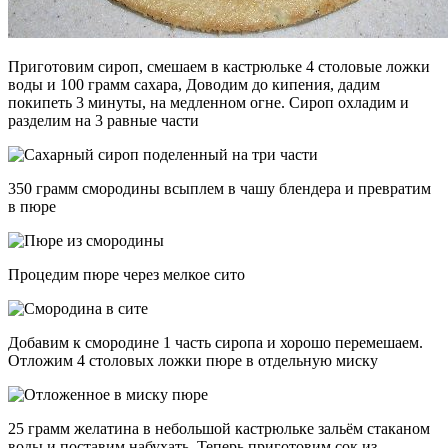
Приготовим сироп, смешаем в кастрюльке 4 столовые ложки
воды и 100 грамм сахара, Доводим до кипения, дадим
покипеть 3 минуты, на медленном огне. Сироп охладим и
разделим на 3 равные части
350 грамм смородины всыплем в чашу блендера и превратим
в пюре
Процедим пюре через мелкое сито
Добавим к смородине 1 часть сиропа и хорошо перемешаем.
Отложим 4 столовых ложки пюре в отдельную миску
25 грамм желатина в небольшой кастрюльке зальём стаканом
воды и поставим набухать. Теперь приготовим сок из