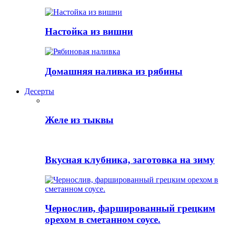
Настойка из вишни
Домашняя наливка из рябины
Десерты
Желе из тыквы
Вкусная клубника, заготовка на зиму
Чернослив, фаршированный грецким
орехом в сметанном соусе.