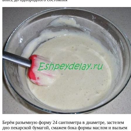
Берём разъемную форму 24 сантиметра в диаметре, застелем
дно пекарской бумагой, смажем бока формы маслом и выльем