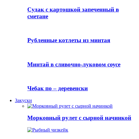
Судак с картошкой запеченный в
сметане
Рубленные котлеты из минтая
Минтай в сливочно-луковом соусе
Чебак по – деревенски
Закуски
Морковный рулет с сырной начинкой