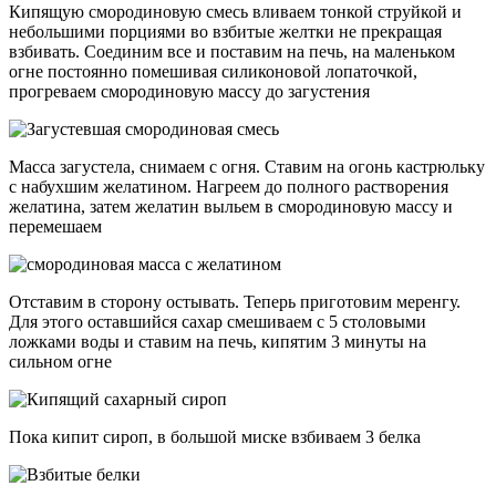
Кипящую смородиновую смесь вливаем тонкой струйкой и
небольшими порциями во взбитые желтки не прекращая
взбивать. Соединим все и поставим на печь, на маленьком
огне постоянно помешивая силиконовой лопаточкой,
прогреваем смородиновую массу до загустения
Масса загустела, снимаем с огня. Ставим на огонь кастрюльку
с набухшим желатином. Нагреем до полного растворения
желатина, затем желатин выльем в смородиновую массу и
перемешаем
Отставим в сторону остывать. Теперь приготовим меренгу.
Для этого оставшийся сахар смешиваем с 5 столовыми
ложками воды и ставим на печь, кипятим 3 минуты на
сильном огне
Пока кипит сироп, в большой миске взбиваем 3 белка