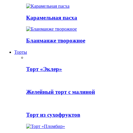
Карамельная пасха
Бланманже творожное
Торты
Торт «Эклер»
Желейный торт с малиной
Торт из сухофруктов