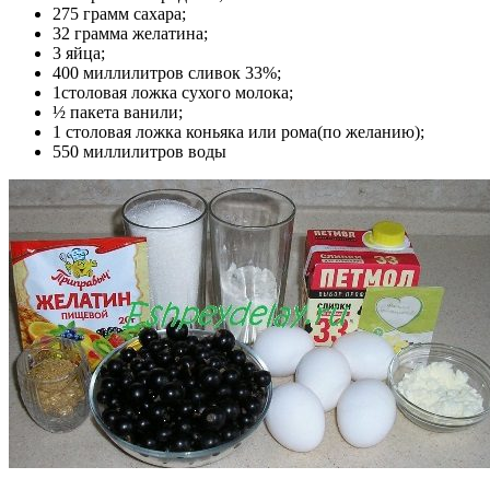
275 грамм сахара;
32 грамма желатина;
3 яйца;
400 миллилитров сливок 33%;
1столовая ложка сухого молока;
½ пакета ванили;
1 столовая ложка коньяка или рома(по желанию);
550 миллилитров воды