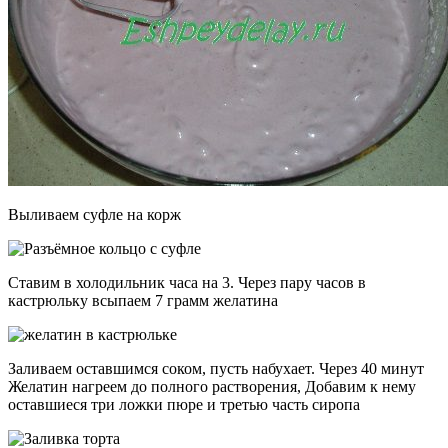
Выливаем суфле на корж
Ставим в холодильник часа на 3. Через пару часов в
кастрюльку всыпаем 7 грамм желатина
Заливаем оставшимся соком, пусть набухает. Через 40 минут
Желатин нагреем до полного растворения, Добавим к нему
оставшиеся три ложки пюре и третью часть сиропа