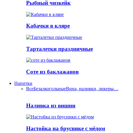
Рыбный чизкейк
Кабачки в кляре
Тарталетки праздничные
Соте из баклажанов
Напитки
Все
Безалкогольные
Вина, наливки, ликеры…
Наливка из вишни
Настойка на бруснике с мёдом