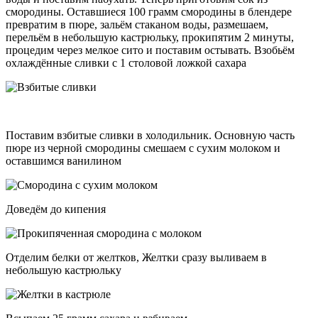
смородины. Оставшиеся 100 грамм смородины в блендере
превратим в пюре, зальём стаканом воды, размешаем,
перельём в небольшую кастрюльку, прокипятим 2 минуты,
процедим через мелкое сито и поставим остывать. Взобьём
охлаждённые сливки с 1 столовой ложкой сахара
Поставим взбитые сливки в холодильник. Основную часть
пюре из черной смородины смешаем с сухим молоком и
оставшимся ванилином
Доведём до кипения
Отделим белки от желтков, Желтки сразу выливаем в
небольшую кастрюльку