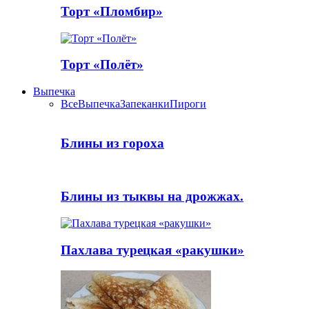
Торт «Пломбир»
Торт «Полёт»
Выпечка
Все
Выпечка
Запеканки
Пироги
Блины из гороха
Блины из тыквы на дрожжах.
Пахлава турецкая «ракушки»