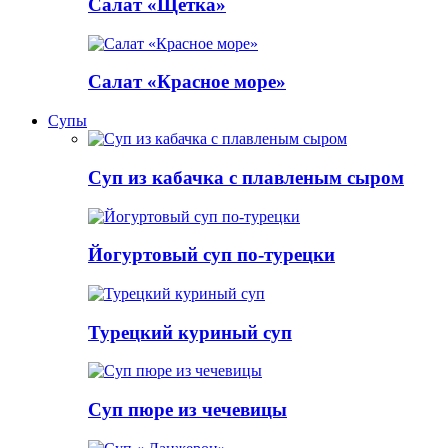
Салат «Щетка»
Салат «Красное море»
Супы
Суп из кабачка с плавленым сыром
Йогуртовый суп по-турецки
Турецкий куриный суп
Суп пюре из чечевицы