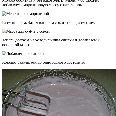
Можно обойтись и без алкоголя. В меренгу осторожно
добавляем смородиновую массу с желатином
Размешиваем. Затем вливаем сок и снова размешаем
Теперь достаём из холодильника сливки и добавляем к
основной массе
Хорошо размешаем до однородного состояния