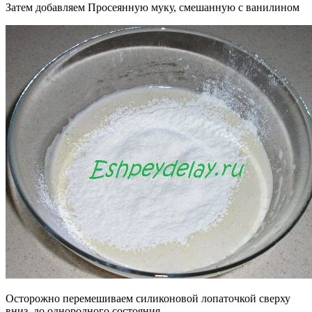
Затем добавляем Просеянную муку, смешанную с ванилином
Осторожно перемешиваем силиконовой лопаточкой сверху
вниз, до однородного состояния