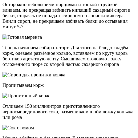
Осторожно небольшими порциями и тонкой струйкой
вливаем, не прекращая взбивать кипящий сахарный сироп в
белки, стараясь не попадать сиропом на лопасти миксера.
Влили сироп, не прекращаем взбивать белки до остывания
минут 5-7
Теперь начинаем собирать торт. Для этого на блюдо кладём
корж, одеваем разъёмное кольцо, вставляем по кругу вдоль
бортиков ацетатную ленту. Смешиваем столовую ложку
отложенного пюре со второй частью сахарного сиропа
Пропитываем корж
Отливаем 150 миллилитров приготовленного
черносмородинового сока, размешиваем в нём ложку коньяка
или рома