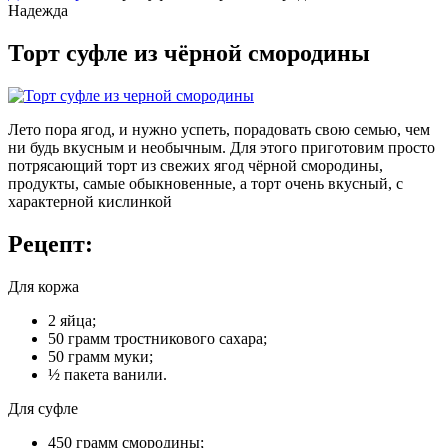
Надежда
Торт суфле из чёрной смородины
Лето пора ягод, и нужно успеть, порадовать свою семью, чем
ни будь вкусным и необычным. Для этого приготовим просто
потрясающий торт из свежих ягод чёрной смородины,
продукты, самые обыкновенные, а торт очень вкусный, с
характерной кислинкой
Рецепт:
Для коржа
2 яйца;
50 грамм тростникового сахара;
50 грамм муки;
½ пакета ванили.
Для суфле
450 грамм смородины;