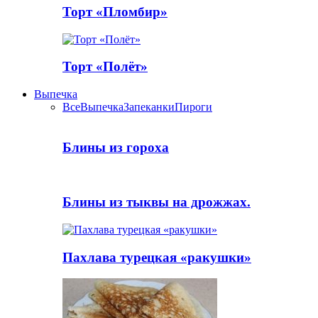
Торт «Пломбир»
Торт «Полёт»
Выпечка
Все
Выпечка
Запеканки
Пироги
Блины из гороха
Блины из тыквы на дрожжах.
Пахлава турецкая «ракушки»