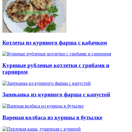
Котлеты из куриного фарша с кабачком
Куриные рубленые котлетки с грибами и
гарниром
Запеканка из куриного фарша с капустой
Вареная колбаса из курицы в бутылке