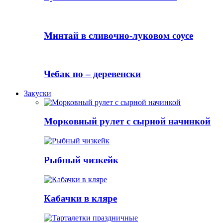
Минтай в сливочно-луковом соусе
Чебак по – деревенски
Закуски
Морковный рулет с сырной начинкой
Рыбный чизкейк
Кабачки в кляре