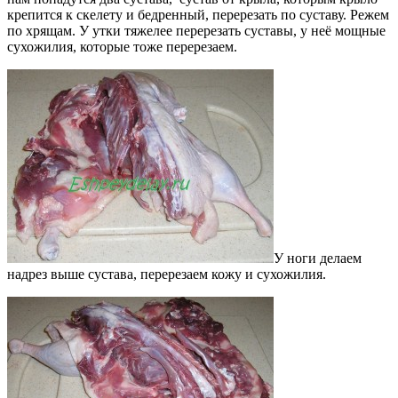
крепится к скелету и бедренный, перерезать по суставу. Режем
по хрящам. У утки тяжелее перерезать суставы, у неё мощные
сухожилия, которые тоже перерезаем.
У ноги делаем
надрез выше сустава, перерезаем кожу и сухожилия.