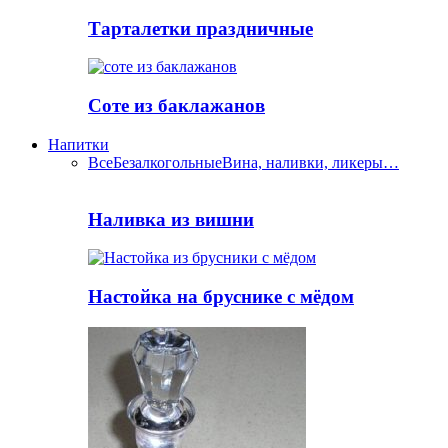
Тарталетки праздничные
Соте из баклажанов
Напитки
Все
Безалкогольные
Вина, наливки, ликеры…
Наливка из вишни
Настойка на бруснике с мёдом