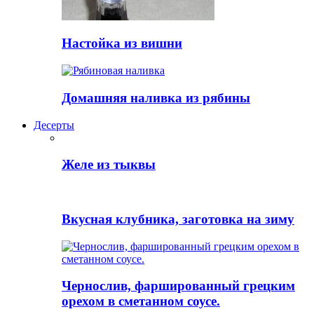
Настойка из вишни
Домашняя наливка из рябины
Десерты
Желе из тыквы
Вкусная клубника, заготовка на зиму
Чернослив, фаршированный грецким
орехом в сметанном соусе.