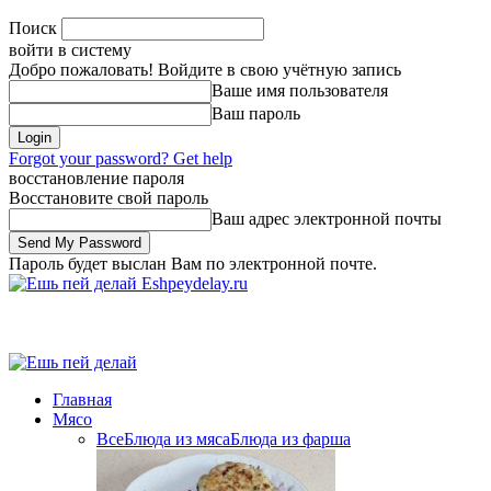
Поиск
войти в систему
Добро пожаловать! Войдите в свою учётную запись
Ваше имя пользователя
Ваш пароль
Forgot your password? Get help
восстановление пароля
Восстановите свой пароль
Ваш адрес электронной почты
Пароль будет выслан Вам по электронной почте.
Eshpeydelay.ru
Главная
Мясо
Все
Блюда из мяса
Блюда из фарша