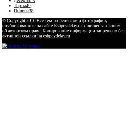
Десерты
53
Торты
49
Пироги
38
© Copyright 2016 Все тексты рецептов и фотографии,
опубликованные на сайте Eshpeydelay.ru защищены законом
об авторском праве. Копирование информации запрещено без
активной ссылки на eshpeydelay.ru