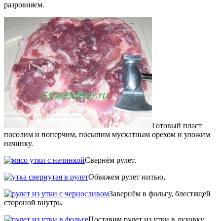
разровняем.
Готовый пласт
посолим и поперчим, посыпим мускатным орехом и уложим
начинку.
Свернём рулет.
Обвяжем рулет нитью,
Завернём в фольгу, блестящей
стороной внутрь.
Поставим рулет из утки в духовку