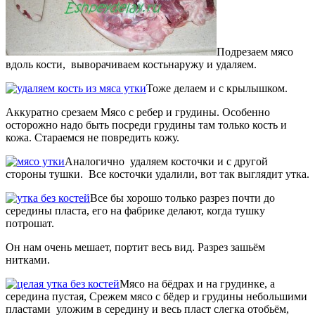
Подрезаем мясо
вдоль кости, выворачиваем костьнаружу и удаляем.
Тоже делаем и с крылышком.
Аккуратно срезаем Мясо с ребер и грудины. Особенно
осторожно надо быть посреди грудины там только кость и
кожа. Стараемся не повредить кожу.
Аналогично удаляем косточки и с другой
стороны тушки. Все косточки удалили, вот так выглядит утка.
Все бы хорошо только разрез почти до
середины пласта, его на фабрике делают, когда тушку
потрошат.
Он нам очень мешает, портит весь вид. Разрез зашьём
нитками.
Мясо на бёдрах и на грудинке, а
середина пустая, Срежем мясо с бёдер и грудины небольшими
пластами уложим в середину и весь пласт слегка отобьём,