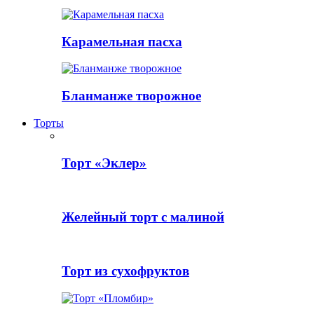
Карамельная пасха
Бланманже творожное
Торты
Торт «Эклер»
Желейный торт с малиной
Торт из сухофруктов