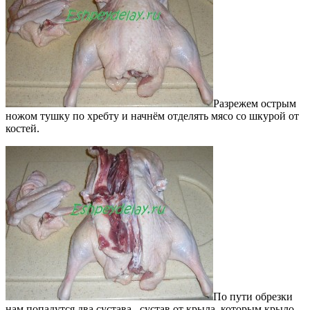
Разрежем острым
ножом тушку по хребту и начнём отделять мясо со шкурой от
костей.
По пути обрезки
нам попадутся два сустава, сустав от крыла, которым крыло