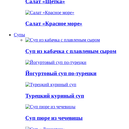
Салат «Щетка»
Салат «Красное море»
Супы
Суп из кабачка с плавленым сыром
Йогуртовый суп по-турецки
Турецкий куриный суп
Суп пюре из чечевицы