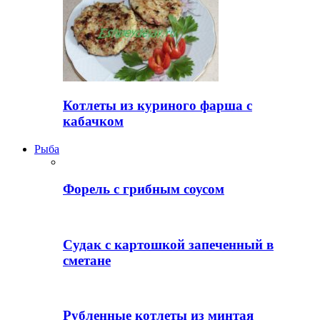
Котлеты из куриного фарша с
кабачком
Рыба
Форель с грибным соусом
Судак с картошкой запеченный в
сметане
Рубленные котлеты из минтая