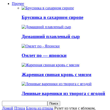
Прочее
Брусника в сахарном сиропе
Домашний плавленый сыр
Омлет по — японски
Жаренная свиная кровь с мясом
Ленивые вареники из творога с ягодой
Домой
Птица
Блюда из птицы
Рулет из утки с яблоком,