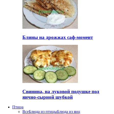
Блины на дрожжах саф-момент
Свинина, на луковой подушке под
яично-сырной шубкой
Птица
Все
Блюда из птицы
Блюда из яиц