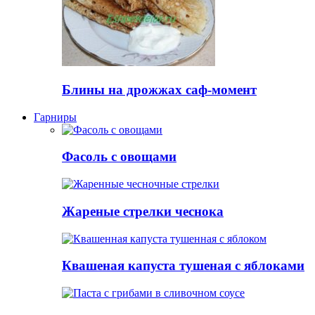
Блины на дрожжах саф-момент
Гарниры
Фасоль с овощами
Жареные стрелки чеснока
Квашеная капуста тушеная с яблоками