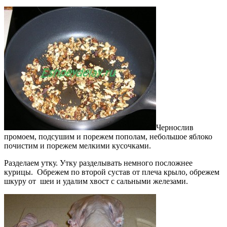
Чернослив
промоем, подсушим и порежем пополам, небольшое яблоко
почистим и порежем мелкими кусочками.
Разделаем утку. Утку разделывать немного посложнее
курицы. Обрежем по второй сустав от плеча крыло, обрежем
шкуру от шеи и удалим хвост с сальными железами.