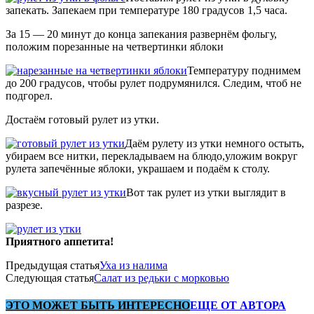
запекать. Запекаем при температуре 180 градусов 1,5 часа.
За 15 — 20 минут до конца запекания развернём фольгу,
положим порезанные на четвертинки яблоки
Температуру поднимем
до 200 градусов, чтобы рулет подрумянился. Следим, чтоб не
подгорел.
Достаём готовый рулет из утки.
Даём рулету из утки немного остыть,
убираем все нитки, перекладываем на блюдо,уложим вокруг
рулета запечённые яблоки, украшаем и подаём к столу.
Вот так рулет из утки выглядит в
разрезе.
Приятного аппетита!
Предыдущая статья
Уха из налима
Следующая статья
Салат из редьки с морковью
ЭТО МОЖЕТ БЫТЬ ИНТЕРЕСНО
ЕЩЕ ОТ АВТОРА