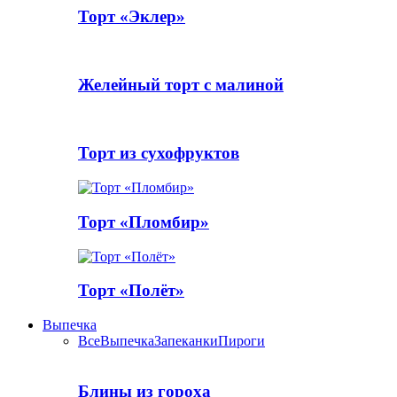
Торт «Эклер»
Желейный торт с малиной
Торт из сухофруктов
Торт «Пломбир»
Торт «Полёт»
Выпечка
Все
Выпечка
Запеканки
Пироги
Блины из гороха