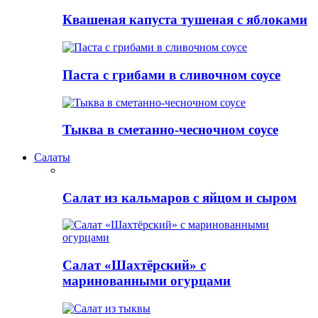
Квашеная капуста тушеная с яблоками
Паста с грибами в сливочном соусе
Тыква в сметанно-чесночном соусе
Салаты
Салат из кальмаров с яйцом и сыром
Салат «Шахтёрский» с
маринованными огурцами