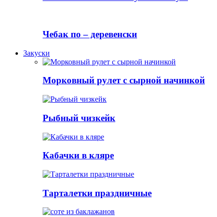
Чебак по – деревенски
Закуски
Морковный рулет с сырной начинкой
Рыбный чизкейк
Кабачки в кляре
Тарталетки праздничные