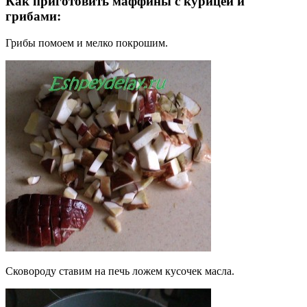
Как приготовить маффины с курицей и
грибами:
Грибы помоем и мелко покрошим.
Сковороду ставим на печь ложем кусочек масла.