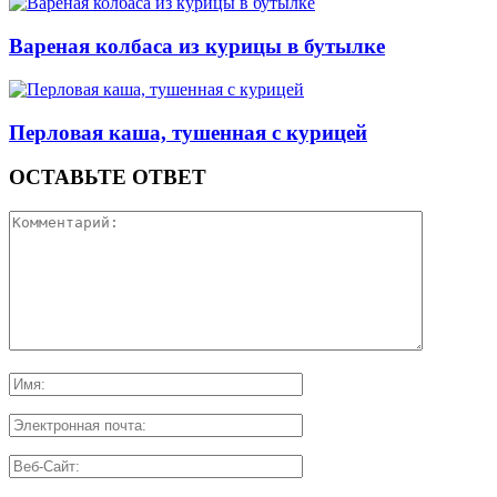
Вареная колбаса из курицы в бутылке
Перловая каша, тушенная с курицей
ОСТАВЬТЕ ОТВЕТ