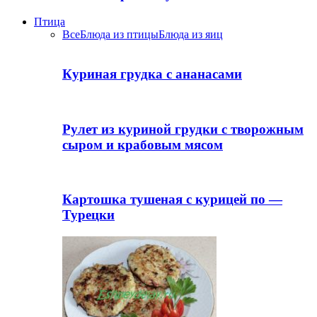
Птица
Все
Блюда из птицы
Блюда из яиц
Куриная грудка с ананасами
Рулет из куриной грудки с творожным
сыром и крабовым мясом
Картошка тушеная с курицей по —
Турецки