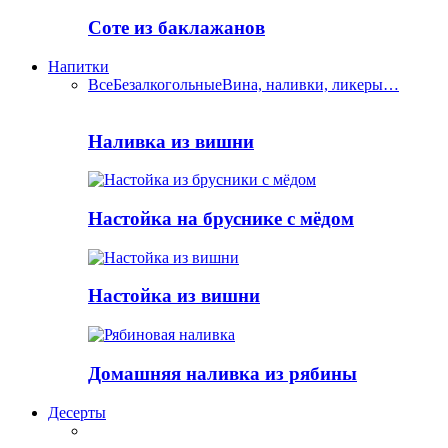
Соте из баклажанов
Напитки
Все
Безалкогольные
Вина, наливки, ликеры…
Наливка из вишни
Настойка на бруснике с мёдом
Настойка из вишни
Домашняя наливка из рябины
Десерты