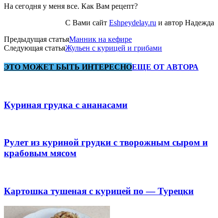
На сегодня у меня все. Как Вам рецепт?
С Вами сайт
Eshpeydelay.ru
и автор Надежда
Предыдущая статья
Манник на кефире
Следующая статья
Жульен с курицей и грибами
ЭТО МОЖЕТ БЫТЬ ИНТЕРЕСНО
ЕЩЕ ОТ АВТОРА
Куриная грудка с ананасами
Рулет из куриной грудки с творожным сыром и
крабовым мясом
Картошка тушеная с курицей по — Турецки