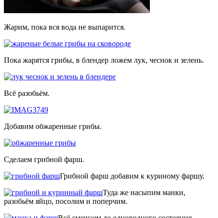
Жарим, пока вся вода не выпарится.
Пока жарятся грибы, в блендер ложем лук, чеснок и зелень.
Всё разобьём.
Добавим обжаренные грибы.
Сделаем грибной фарш.
Грибной фарш добавим к куриному фаршу.
Туда же насыпим манки,
разобьём яйцо, посолим и поперчим.
Всё смешаем до однородного состояния.