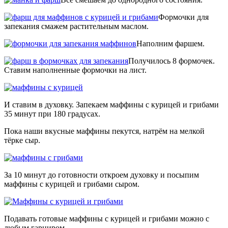
Формочки для
запекания смажем растительным маслом.
Наполним фаршем.
Получилось 8 формочек.
Ставим наполненные формочки на лист.
И ставим в духовку. Запекаем маффины с курицей и грибами
35 минут при 180 градусах.
Пока наши вкусные маффины пекутся, натрём на мелкой
тёрке сыр.
За 10 минут до готовности откроем духовку и посыпим
маффины с курицей и грибами сыром.
Подавать готовые маффины с курицей и грибами можно с
любым гарниром.