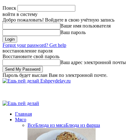
Поиск
войти в систему
Добро пожаловать! Войдите в свою учётную запись
Ваше имя пользователя
Ваш пароль
Forgot your password? Get help
восстановление пароля
Восстановите свой пароль
Ваш адрес электронной почты
Пароль будет выслан Вам по электронной почте.
Eshpeydelay.ru
Главная
Мясо
Все
Блюда из мяса
Блюда из фарша