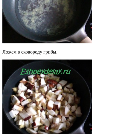
Ложем в сковороду грибы.