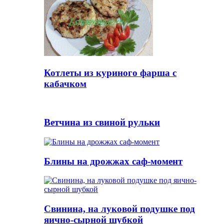
Котлеты из куриного фарша с
кабачком
Ветчина из свиной рульки
Блины на дрожжах саф-момент
Свинина, на луковой подушке под
яично-сырной шубкой