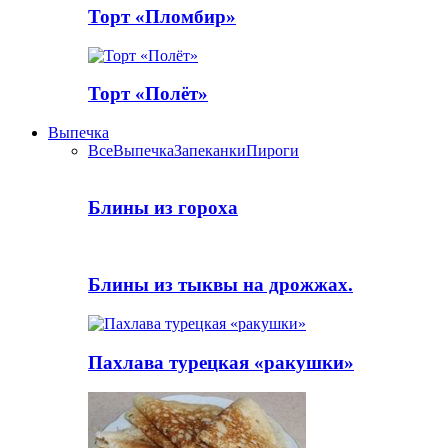
Торт «Пломбир»
Торт «Полёт»
Выпечка
Все
Выпечка
Запеканки
Пироги
Блины из гороха
Блины из тыквы на дрожжах.
Пахлава турецкая «ракушки»