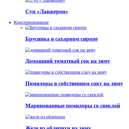
Суп «Ланжерон»
Консервирование
Брусника в сахарном сиропе
Домашний томатный сок на зиму
Помидоры в собственном соку на зиму
Маринованные помидоры со свеклой
Желе из облепихи на зиму