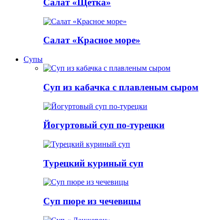
Салат «Щетка»
Салат «Красное море»
Супы
Суп из кабачка с плавленым сыром
Йогуртовый суп по-турецки
Турецкий куриный суп
Суп пюре из чечевицы