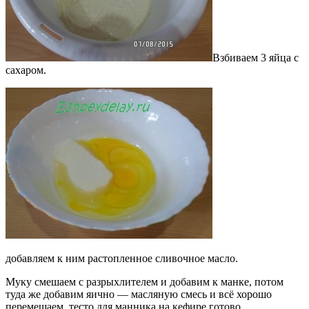
Взбиваем 3 яйца с
сахаром.
добавляем к ним растопленное сливочное масло.
Муку смешаем с разрыхлителем и добавим к манке, потом
туда же добавим яично — масляную смесь и всё хорошо
перемешаем, тесто для манника на кефире готово.