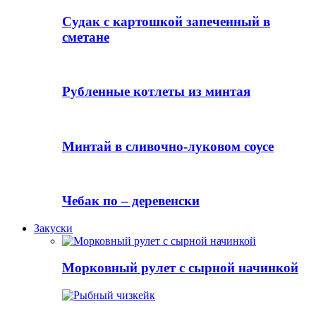
Судак с картошкой запеченный в
сметане
Рубленные котлеты из минтая
Минтай в сливочно-луковом соусе
Чебак по – деревенски
Закуски
Морковный рулет с сырной начинкой