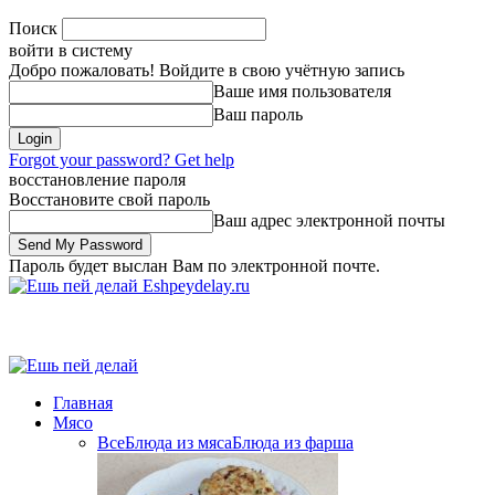
Поиск
войти в систему
Добро пожаловать! Войдите в свою учётную запись
Ваше имя пользователя
Ваш пароль
Forgot your password? Get help
восстановление пароля
Восстановите свой пароль
Ваш адрес электронной почты
Пароль будет выслан Вам по электронной почте.
Eshpeydelay.ru
Главная
Мясо
Все
Блюда из мяса
Блюда из фарша