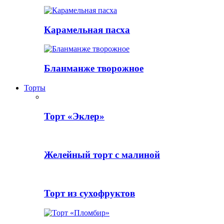
Карамельная пасха
Бланманже творожное
Торты
Торт «Эклер»
Желейный торт с малиной
Торт из сухофруктов