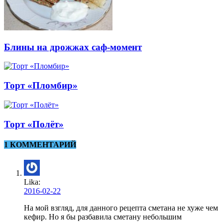
Блины на дрожжах саф-момент
Торт «Пломбир»
Торт «Полёт»
1 КОММЕНТАРИЙ
Lika:
2016-02-22
На мой взгляд, для данного рецепта сметана не хуже чем
кефир. Но я бы разбавила сметану небольшим