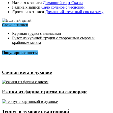
Наталья
к записи
Домашний торт Сказка
Галина
к записи
Сало соленое с чесноком
Ярослава
к записи
Домашний томатный сок на зиму
Свежие записи
Куриная грудка с ананасами
Рулет из куриной грудки с творожным сыром и
крабовым мясом
Популярные посты
Сочная кета в духовке
Ежики из фарша с рисом на сковороде
Терпуг в духовке с картошкой