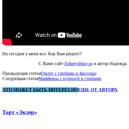
На сегодня у меня все. Как Вам рецепт?
С Вами сайт
Eshpeydelay.ru
и автор Надежда
Предыдущая статья
Омлет с грибами и фасолью
Следующая статья
Маффины с курицей и грибами
ЭТО МОЖЕТ БЫТЬ ИНТЕРЕСНО
ЕЩЕ ОТ АВТОРА
Торт «Эклер»