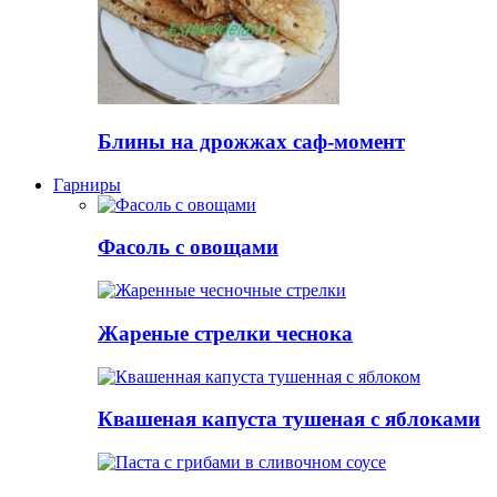
Блины на дрожжах саф-момент
Гарниры
Фасоль с овощами
Жареные стрелки чеснока
Квашеная капуста тушеная с яблоками