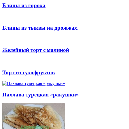
Блины из гороха
Блины из тыквы на дрожжах.
Желейный торт с малиной
Торт из сухофруктов
Пахлава турецкая «ракушки»