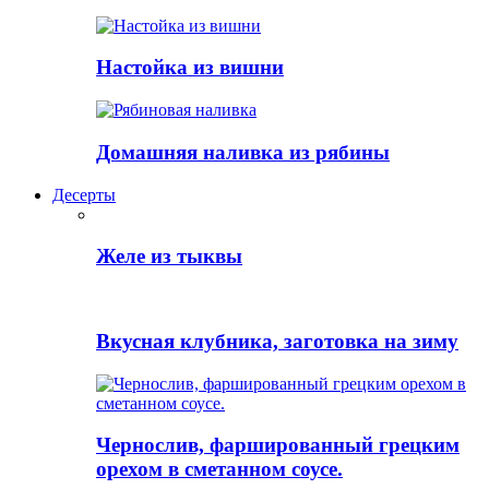
Настойка из вишни
Домашняя наливка из рябины
Десерты
Желе из тыквы
Вкусная клубника, заготовка на зиму
Чернослив, фаршированный грецким
орехом в сметанном соусе.