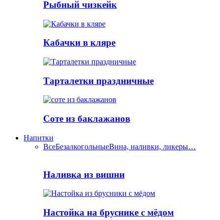
Рыбный чизкейк
Кабачки в кляре
Тарталетки праздничные
Соте из баклажанов
Напитки
Все
Безалкогольные
Вина, наливки, ликеры…
Наливка из вишни
Настойка на бруснике с мёдом