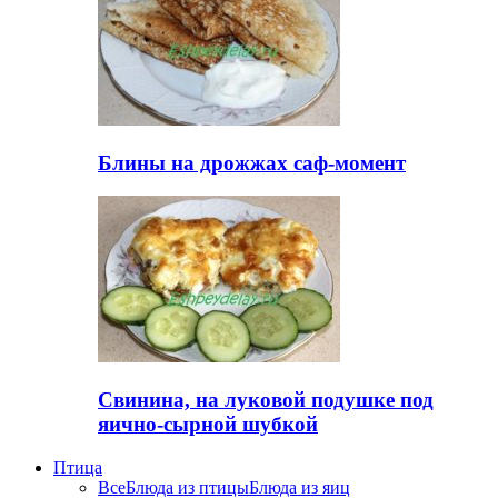
Блины на дрожжах саф-момент
Свинина, на луковой подушке под
яично-сырной шубкой
Птица
Все
Блюда из птицы
Блюда из яиц