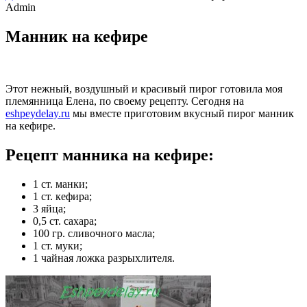
Admin
Манник на кефире
Этот нежный, воздушный и красивый пирог готовила моя
племянница Елена, по своему рецепту. Сегодня на
eshpeydelay.ru
мы вместе приготовим вкусный пирог манник
на кефире.
Рецепт манника на кефире:
1 ст. манки;
1 ст. кефира;
3 яйца;
0,5 ст. сахара;
100 гр. сливочного масла;
1 ст. муки;
1 чайная ложка разрыхлителя.