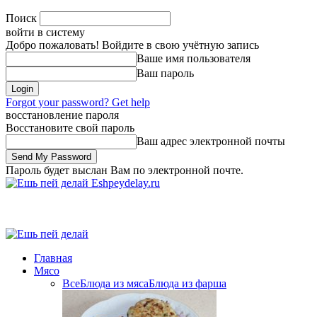
Поиск
войти в систему
Добро пожаловать! Войдите в свою учётную запись
Ваше имя пользователя
Ваш пароль
Forgot your password? Get help
восстановление пароля
Восстановите свой пароль
Ваш адрес электронной почты
Пароль будет выслан Вам по электронной почте.
Eshpeydelay.ru
Главная
Мясо
Все
Блюда из мяса
Блюда из фарша