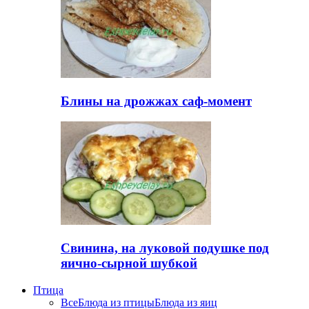
Блины на дрожжах саф-момент
Свинина, на луковой подушке под
яично-сырной шубкой
Птица
Все
Блюда из птицы
Блюда из яиц