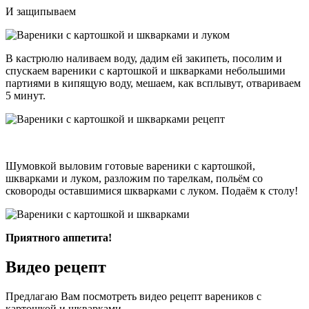
И защипываем
В кастрюлю наливаем воду, дадим ей закипеть, посолим и
спускаем вареники с картошкой и шкварками небольшими
партиями в кипящую воду, мешаем, как всплывут, отвариваем
5 минут.
Шумовкой выловим готовые вареники с картошкой,
шкварками и луком, разложим по тарелкам, польём со
сковороды оставшимися шкварками с луком. Подаём к столу!
Приятного аппетита!
Видео рецепт
Предлагаю Вам посмотреть видео рецепт вареников с
картошкой и шкварками.