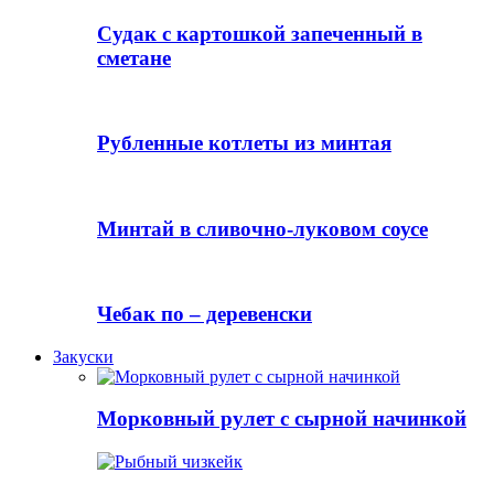
Судак с картошкой запеченный в
сметане
Рубленные котлеты из минтая
Минтай в сливочно-луковом соусе
Чебак по – деревенски
Закуски
Морковный рулет с сырной начинкой