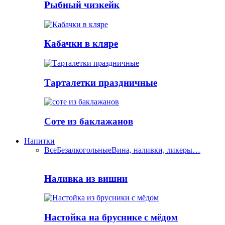
Рыбный чизкейк
Кабачки в кляре
Тарталетки праздничные
Соте из баклажанов
Напитки
Все
Безалкогольные
Вина, наливки, ликеры…
Наливка из вишни
Настойка на бруснике с мёдом