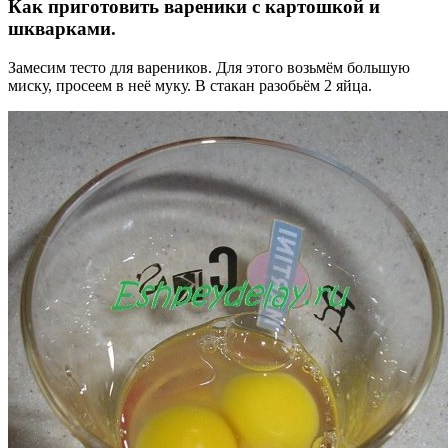
Как приготовить вареники с картошкой и
шкварками.
Замесим тесто для вареников. Для этого возьмём большую
миску, просеем в неё муку. В стакан разобьём 2 яйца.