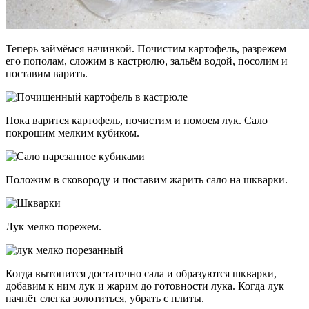
Теперь займёмся начинкой. Почистим картофель, разрежем
его пополам, сложим в кастрюлю, зальём водой, посолим и
поставим варить.
Пока варится картофель, почистим и помоем лук. Сало
покрошим мелким кубиком.
Положим в сковороду и поставим жарить сало на шкварки.
Лук мелко порежем.
Когда вытопится достаточно сала и образуются шкварки,
добавим к ним лук и жарим до готовности лука. Когда лук
начнёт слегка золотиться, убрать с плиты.