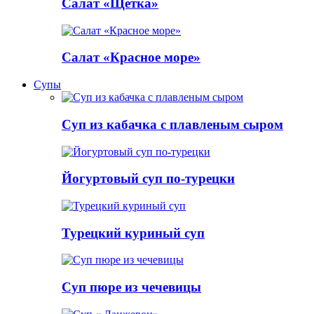
Салат «Щетка»
Салат «Красное море»
Супы
Суп из кабачка с плавленым сыром
Йогуртовый суп по-турецки
Турецкий куриный суп
Суп пюре из чечевицы