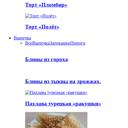
Торт «Пломбир»
Торт «Полёт»
Выпечка
Все
Выпечка
Запеканки
Пироги
Блины из гороха
Блины из тыквы на дрожжах.
Пахлава турецкая «ракушки»