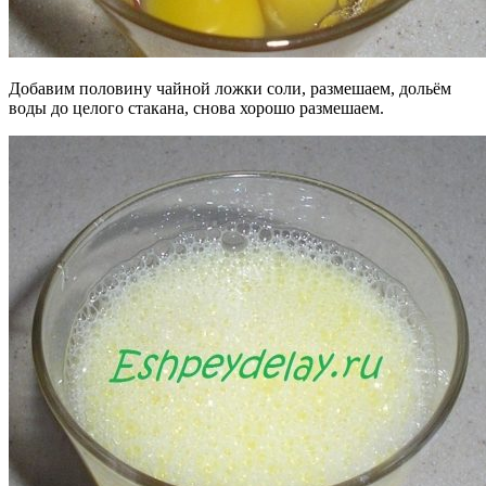
Добавим половину чайной ложки соли, размешаем, дольём
воды до целого стакана, снова хорошо размешаем.