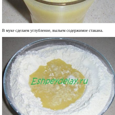
В муке сделаем углубление, выльем содержимое стакана.