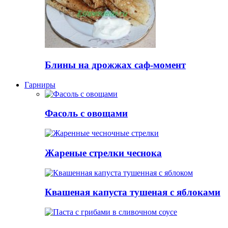
Блины на дрожжах саф-момент
Гарниры
Фасоль с овощами
Жареные стрелки чеснока
Квашеная капуста тушеная с яблоками