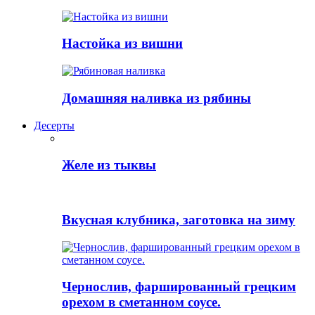
Настойка из вишни
Домашняя наливка из рябины
Десерты
Желе из тыквы
Вкусная клубника, заготовка на зиму
Чернослив, фаршированный грецким
орехом в сметанном соусе.