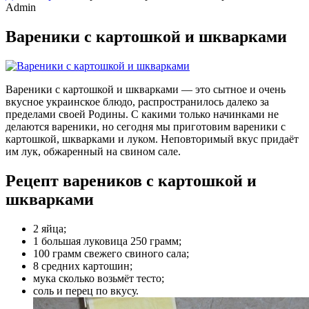
Admin
Вареники с картошкой и шкварками
Вареники с картошкой и шкварками — это сытное и очень
вкусное украинское блюдо, распространилось далеко за
пределами своей Родины. С какими только начинками не
делаются вареники, но сегодня мы приготовим вареники с
картошкой, шкварками и луком. Неповторимый вкус придаёт
им лук, обжаренный на свином сале.
Рецепт вареников с картошкой и
шкварками
2 яйца;
1 большая луковица 250 грамм;
100 грамм свежего свиного сала;
8 средних картошин;
мука сколько возьмёт тесто;
соль и перец по вкусу.