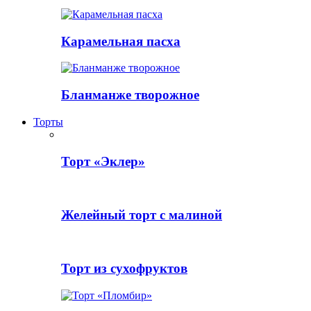
Карамельная пасха
Бланманже творожное
Торты
Торт «Эклер»
Желейный торт с малиной
Торт из сухофруктов