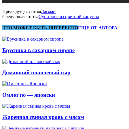
Предыдущая статья
Лагман
Следующая статья
Суп-пюре из цветной капусты
ЭТО МОЖЕТ БЫТЬ ИНТЕРЕСНО
ЕЩЕ ОТ АВТОРА
Брусника в сахарном сиропе
Домашний плавленый сыр
Омлет по — японски
Жаренная свиная кровь с мясом