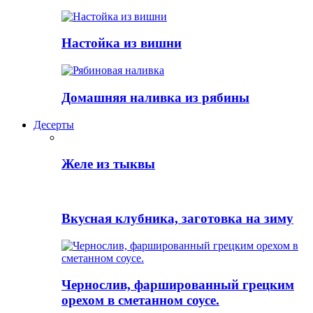
Настойка из вишни
Домашняя наливка из рябины
Десерты
Желе из тыквы
Вкусная клубника, заготовка на зиму
Чернослив, фаршированный грецким
орехом в сметанном соусе.