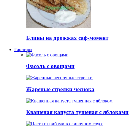
Блины на дрожжах саф-момент
Гарниры
Фасоль с овощами
Жареные стрелки чеснока
Квашеная капуста тушеная с яблоками