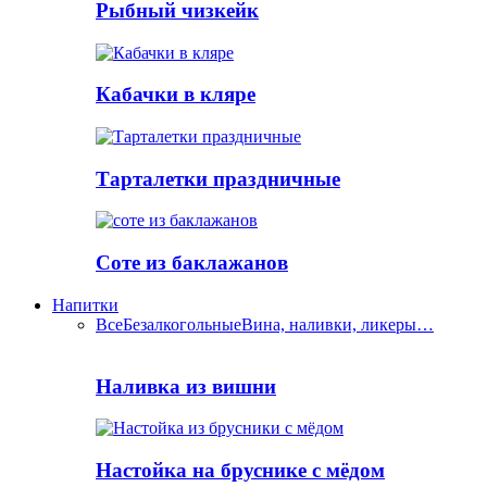
Рыбный чизкейк
Кабачки в кляре
Тарталетки праздничные
Соте из баклажанов
Напитки
Все
Безалкогольные
Вина, наливки, ликеры…
Наливка из вишни
Настойка на бруснике с мёдом