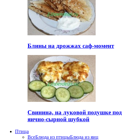
Блины на дрожжах саф-момент
Свинина, на луковой подушке под
яично-сырной шубкой
Птица
Все
Блюда из птицы
Блюда из яиц