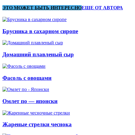
ЭТО МОЖЕТ БЫТЬ ИНТЕРЕСНО
ЕЩЕ ОТ АВТОРА
Брусника в сахарном сиропе
Домашний плавленый сыр
Фасоль с овощами
Омлет по — японски
Жареные стрелки чеснока