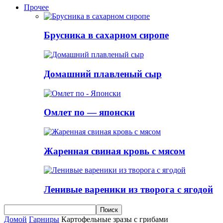
Прочее
Брусника в сахарном сиропе
Домашний плавленый сыр
Омлет по — японски
Жаренная свиная кровь с мясом
Ленивые вареники из творога с ягодой
Домой
Гарниры
Картофельные зразы с грибами