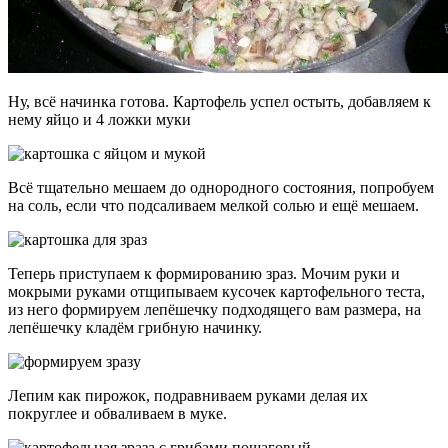
Ну, всё начинка готова. Картофель успел остыть, добавляем к
нему яйцо и 4 ложки муки
Всё тщательно мешаем до однородного состояния, попробуем
на соль, если что подсаливаем мелкой солью и ещё мешаем.
Теперь приступаем к формированию зраз. Мочим руки и
мокрыми руками отщипываем кусочек картофельного теста,
из него формируем лепёшечку подходящего вам размера, на
лепёшечку кладём грибную начинку.
Лепим как пирожок, подравниваем руками делая их
покруглее и обваливаем в муке.