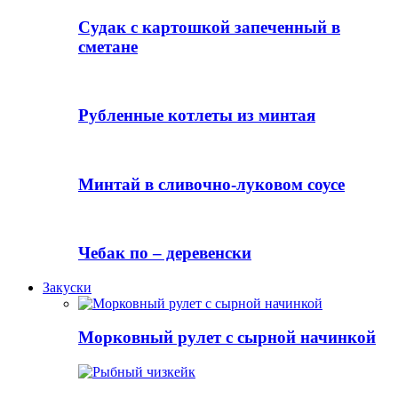
Судак с картошкой запеченный в
сметане
Рубленные котлеты из минтая
Минтай в сливочно-луковом соусе
Чебак по – деревенски
Закуски
Морковный рулет с сырной начинкой