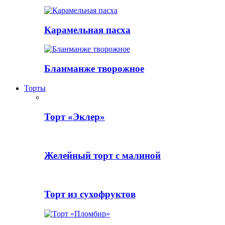
Карамельная пасха
Бланманже творожное
Торты
Торт «Эклер»
Желейный торт с малиной
Торт из сухофруктов