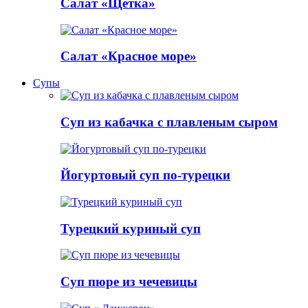
Салат «Щетка»
Салат «Красное море»
Супы
Суп из кабачка с плавленым сыром
Йогуртовый суп по-турецки
Турецкий куриный суп
Суп пюре из чечевицы