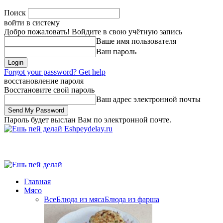
Поиск
войти в систему
Добро пожаловать! Войдите в свою учётную запись
Ваше имя пользователя
Ваш пароль
Forgot your password? Get help
восстановление пароля
Восстановите свой пароль
Ваш адрес электронной почты
Пароль будет выслан Вам по электронной почте.
Eshpeydelay.ru
Главная
Мясо
Все
Блюда из мяса
Блюда из фарша