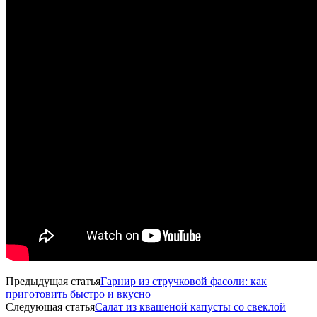
Предыдущая статья
Гарнир из стручковой фасоли: как
приготовить быстро и вкусно
Следующая статья
Салат из квашеной капусты со свеклой