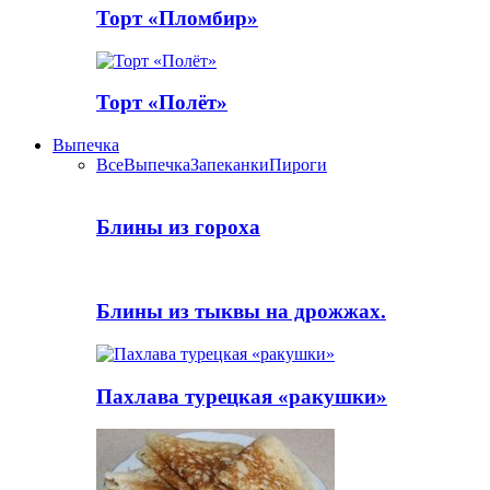
Торт «Пломбир»
Торт «Полёт»
Выпечка
Все
Выпечка
Запеканки
Пироги
Блины из гороха
Блины из тыквы на дрожжах.
Пахлава турецкая «ракушки»