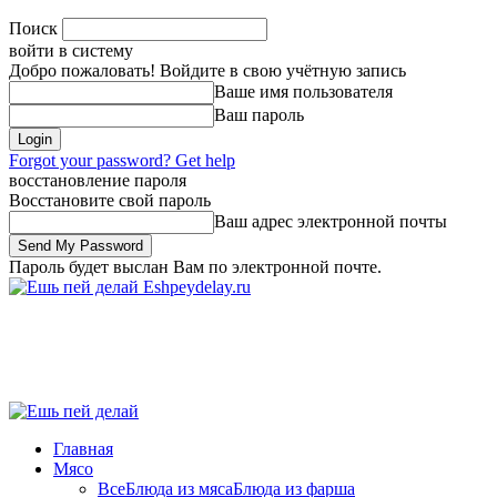
Поиск
войти в систему
Добро пожаловать! Войдите в свою учётную запись
Ваше имя пользователя
Ваш пароль
Forgot your password? Get help
восстановление пароля
Восстановите свой пароль
Ваш адрес электронной почты
Пароль будет выслан Вам по электронной почте.
Eshpeydelay.ru
Главная
Мясо
Все
Блюда из мяса
Блюда из фарша