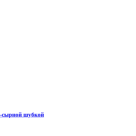
о-сырной шубкой