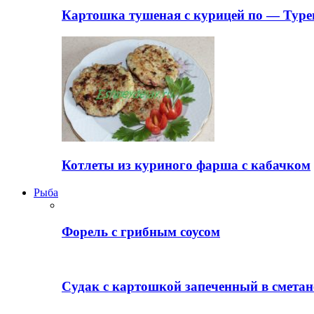
Картошка тушеная с курицей по — Туре
Котлеты из куриного фарша с кабачком
Рыба
Форель с грибным соусом
Судак с картошкой запеченный в сметан