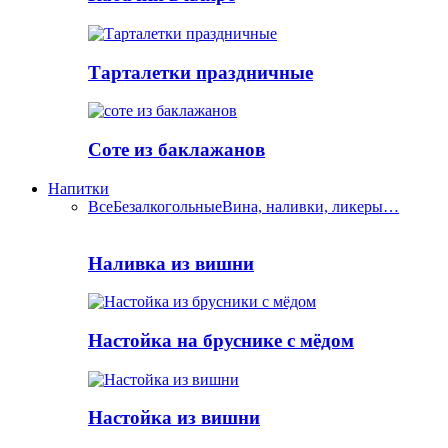
Тарталетки праздничные
Соте из баклажанов
Напитки
Все
Безалкогольные
Вина, наливки, ликеры…
Наливка из вишни
Настойка на бруснике с мёдом
Настойка из вишни