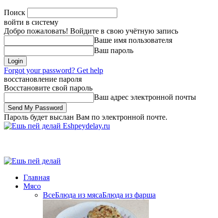
Поиск
войти в систему
Добро пожаловать! Войдите в свою учётную запись
Ваше имя пользователя
Ваш пароль
Forgot your password? Get help
восстановление пароля
Восстановите свой пароль
Ваш адрес электронной почты
Пароль будет выслан Вам по электронной почте.
Eshpeydelay.ru
Главная
Мясо
Все
Блюда из мяса
Блюда из фарша