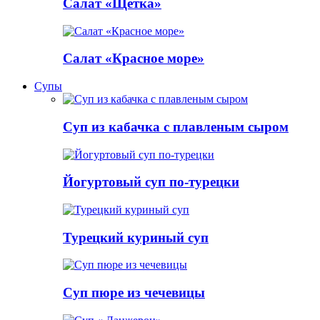
Салат «Щетка»
Салат «Красное море»
Супы
Суп из кабачка с плавленым сыром
Йогуртовый суп по-турецки
Турецкий куриный суп
Суп пюре из чечевицы