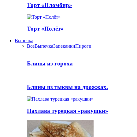
Торт «Пломбир»
Торт «Полёт»
Выпечка
Все
Выпечка
Запеканки
Пироги
Блины из гороха
Блины из тыквы на дрожжах.
Пахлава турецкая «ракушки»