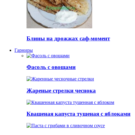
Блины на дрожжах саф-момент
Гарниры
Фасоль с овощами
Жареные стрелки чеснока
Квашеная капуста тушеная с яблоками