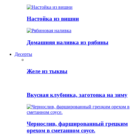
Настойка из вишни
Домашняя наливка из рябины
Десерты
Желе из тыквы
Вкусная клубника, заготовка на зиму
Чернослив, фаршированный грецким
орехом в сметанном соусе.