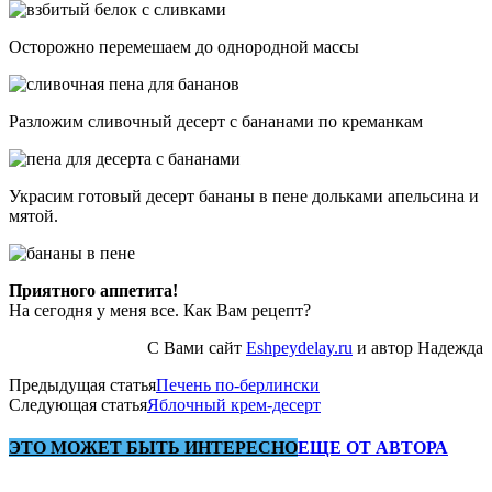
Осторожно перемешаем до однородной массы
Разложим сливочный десерт с бананами по креманкам
Украсим готовый десерт бананы в пене дольками апельсина и
мятой.
Приятного аппетита!
На сегодня у меня все. Как Вам рецепт?
С Вами сайт
Eshpeydelay.ru
и автор Надежда
Предыдущая статья
Печень по-берлински
Следующая статья
Яблочный крем-десерт
ЭТО МОЖЕТ БЫТЬ ИНТЕРЕСНО
ЕЩЕ ОТ АВТОРА