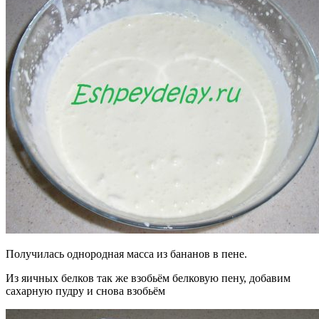
Получилась однородная масса из бананов в пене.
Из яичных белков так же взобьём белковую пену, добавим
сахарную пудру и снова взобьём