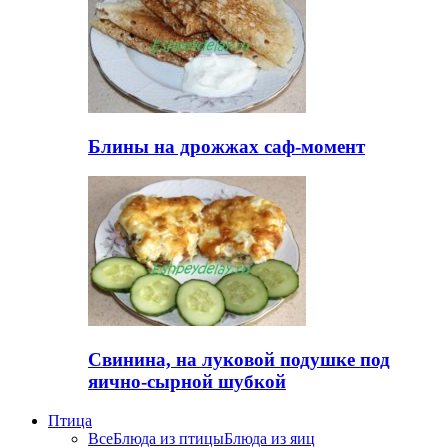
Блины на дрожжах саф-момент
Свинина, на луковой подушке под
яично-сырной шубкой
Птица
Все
Блюда из птицы
Блюда из яиц