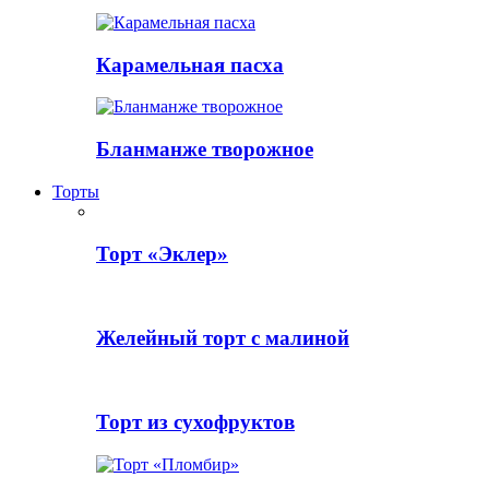
Карамельная пасха
Бланманже творожное
Торты
Торт «Эклер»
Желейный торт с малиной
Торт из сухофруктов