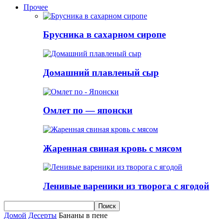
Прочее
Брусника в сахарном сиропе
Домашний плавленый сыр
Омлет по — японски
Жаренная свиная кровь с мясом
Ленивые вареники из творога с ягодой
Домой
Десерты
Бананы в пене