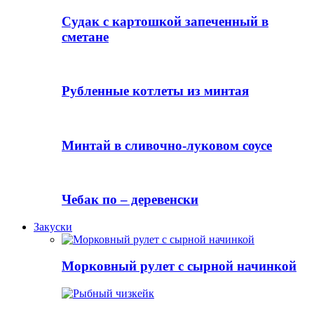
Судак с картошкой запеченный в
сметане
Рубленные котлеты из минтая
Минтай в сливочно-луковом соусе
Чебак по – деревенски
Закуски
Морковный рулет с сырной начинкой