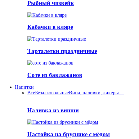
Рыбный чизкейк
Кабачки в кляре
Тарталетки праздничные
Соте из баклажанов
Напитки
Все
Безалкогольные
Вина, наливки, ликеры…
Наливка из вишни
Настойка на бруснике с мёдом